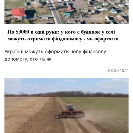
По $3000 в одні руки: у кого є будинок у селі
можуть отримати фіндопомогу - як оформити
Українці можуть оформити нову фінансову
допомогу, хто та як
08:30 15.11