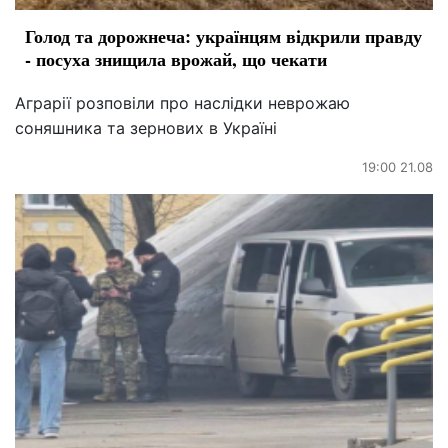
Голод та дорожнеча: українцям відкрили правду
- посуха знищила врожай, що чекати
Аграрії розповіли про наслідки неврожаю
соняшника та зернових в Україні
19:00 21.08