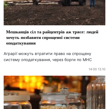
Мешканців сіл та райцентрів аж трясе: людей
хочуть позбавити спрощеної системи
оподаткування
Аграрії можуть втратити право на спрощену
систему оподаткування, через борги по МНС
14:00 13.10