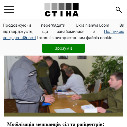
аграрии
Продовжуючи переглядати Ukrainianwall.com Ви
підтверджуєте, що ознайомилися з
Політикою
конфіденційності
і згодні з використанням файлів cookie.
Зрозумів
Мобілізація мешканців сіл та райцентрів: