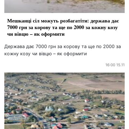
Мешканці сіл можуть розбагатіти: держава дає
7000 грн за корову та ще по 2000 за кожну козу
чи вівцю – як оформити
Держава дає 7000 грн за корову та ще по 2000 за
кожну козу чи вівцю – як оформити
16:00 15.11