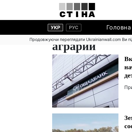
Головна
УКР
РУС
Продовжуючи переглядати Ukrainianwall.com Ви 
аграрии
Вк
на
де
Пр
Зе
со