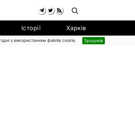
Історії
Харків
згодні з використанням файлів cookie.
Зрозумів