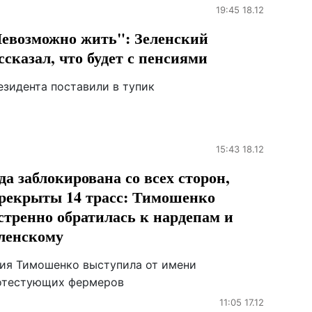
19:45 18.12
евозможно жить": Зеленский
ссказал, что будет с пенсиями
езидента поставили в тупик
15:43 18.12
да заблокирована со всех сторон,
рекрыты 14 трасс: Тимошенко
стренно обратилась к нардепам и
ленскому
ия Тимошенко выступила от имени
отестующих фермеров
11:05 17.12