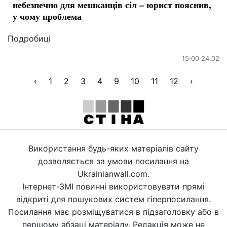
небезпечно для мешканців сіл – юрист пояснив,
у чому проблема
Подробиці
15:00 24.02
‹
1
2
3
4
9
10
11
12
›
Використання будь-яких матеріалів сайту
дозволяється за умови посилання на
Ukrainianwall.com.
Інтернет-ЗМІ повинні використовувати прямі
відкриті для пошукових систем гіперпосилання.
Посилання має розміщуватися в підзаголовку або в
першому абзаці матеріалу. Редакція може не