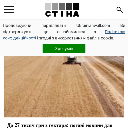
аграрии
Продовжуючи переглядати Ukrainianwall.com Ви
підтверджуєте, що ознайомилися з
Політикою
конфіденційності
і згодні з використанням файлів cookie.
Зрозумів
До 27 тисяч грн з гектара: погані новини для