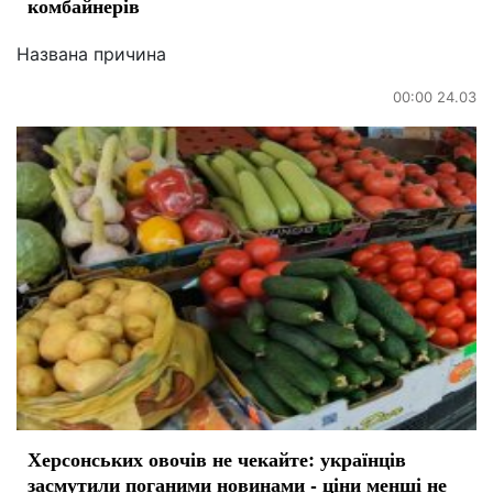
комбайнерів
Названа причина
00:00 24.03
Херсонських овочів не чекайте: українців
засмутили поганими новинами - ціни менші не