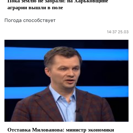
Пока землю не забрали: на Харьковщине
аграрии вышли в поле
Погода способствует
14:37 25.03
Отставка Милованова: министр экономики