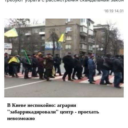
16:19 14.01
В Киеве неспокойно: аграрии
"забаррикадировали" центр - проехать
невозможно