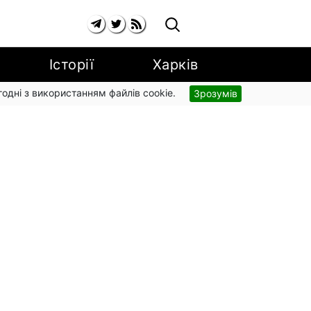
Історії
Харків
згодні з використанням файлів cookie.
Зрозумів