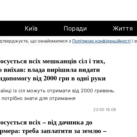
Київ
Поради
Життя
підтверджуєте, що ознайомилися з
Політикою конфіденційності
і 
осується всіх мешканців сіл і тих,
о виїхав: влада вирішила видати
ндопомогу від 2000 грн в одні руки
аїнці із сіл можуть отримати від 2000 гривень.
 потрібно знати для отримання
23:00 18.08
осується всіх – від дачника до
рмера: треба заплатити за землю –