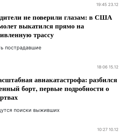
19:45 23.12
дители не поверили глазам: в США
молет выкатился прямо на
ивленную трассу
ть пострадавшие
18:06 15.12
сштабная авиакатастрофа: разбился
енный борт, первые подробности о
ртвах
дутся поиски выживших
10:27 10.12