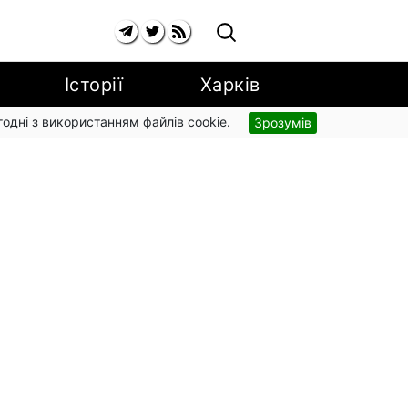
Історії
Харків
згодні з використанням файлів cookie.
Зрозумів