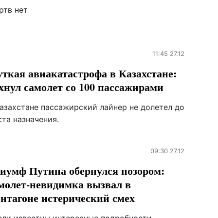
ртв нет
11:45 27.12
ткая авиакатастрофа в Казахстане:
хнул самолет со 100 пассажирами
Казахстане пассажирский лайнер не долетел до
та назначения.
09:30 27.12
иумф Путина обернулся позором:
молет-невидимка вызвал в
нтагоне истерический смех