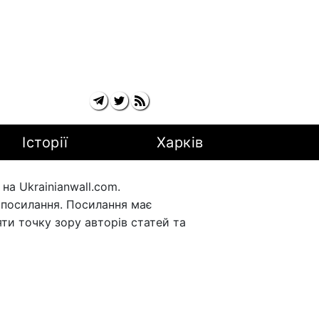
Історії
Харків
а Ukrainianwall.com.
рпосилання. Посилання має
ти точку зору авторів статей та