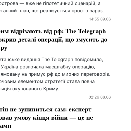
острова — вже не гіпотетичний сценарій, а
тапний план, що реалізується просто зараз.
14:55 09.06
им відрізають від рф: The Telegraph
зкрив деталі операції, що змусить до
ру
танське видання The Telegraph повідомило,
 Україна розпочала масштабну операцію,
рямовану на примус рф до мирних переговорів.
ючовим елементом стратегії стала повна
ляція окупованого Криму.
02:26 08.06
тін не зупиниться сам: експерт
звав умову кінця війни — це не
амп