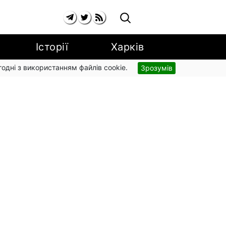
Історії
Харків
згодні з використанням файлів cookie.
Зрозумів