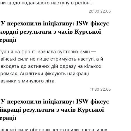
ни щодо подальшого наступу в регіоні.
20:00 22.05
У перехопили ініціативу: ISW фіксує
кордні результати з часів Курської
ерації
уація на фронті зазнала суттєвих змін —
аїнські сили не лише стримують наступ, а й
еходять до активних дій одразу на кількох
прямках. Аналітики фіксують найкращі
азники з минулого літа.
11:30 22.05
У перехопили ініціативу: ISW фіксує
йкращі результати з часів Курської
ерації
раїнські сили оборони перехопили оперативну