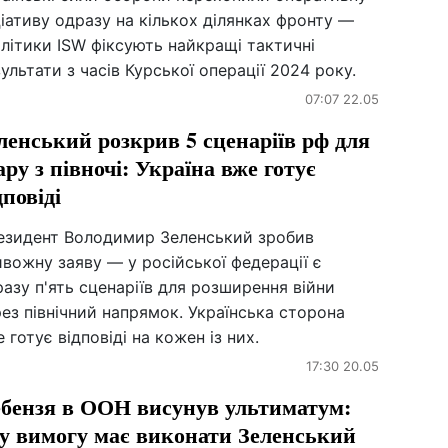
ціативу одразу на кількох ділянках фронту —
літики ISW фіксують найкращі тактичні
ультати з часів Курської операції 2024 року.
07:07 22.05
ленський розкрив 5 сценаріїв рф для
ару з півночі: Україна вже готує
дповіді
езидент Володимир Зеленський зробив
вожну заяву — у російської федерації є
азу п'ять сценаріїв для розширення війни
ез північний напрямок. Українська сторона
 готує відповіді на кожен із них.
17:30 20.05
бензя в ООН висунув ультиматум:
у вимогу має виконати Зеленський