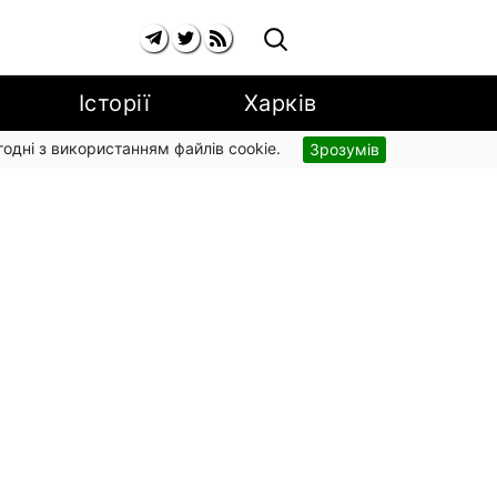
Історії
Харків
згодні з використанням файлів cookie.
Зрозумів