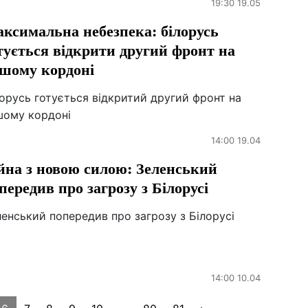
19:30 19.05
ксимальна небезпека: білорусь
тується відкрити другий фронт на
шому кордоні
орусь готується відкритий другий фронт на
шому кордоні
14:00 19.04
йна з новою силою: Зеленський
передив про загрозу з Білорусі
енський попередив про загрозу з Білорусі
14:00 10.04