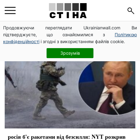
війна
Продовжуючи переглядати Ukrainianwall.com Ви
підтверджуєте, що ознайомилися з
Політикою
конфіденційності
і згодні з використанням файлів cookie.
Зрозумів
росія б'є ракетами від безсилля: NYT розкрив