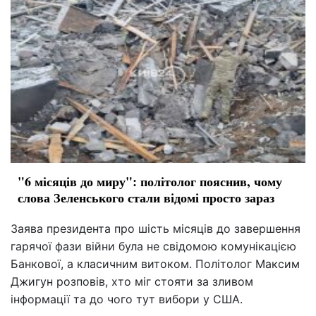
"6 місяців до миру": політолог пояснив, чому
слова Зеленського стали відомі просто зараз
Заява президента про шість місяців до завершення
гарячої фази війни була не свідомою комунікацією
Банкової, а класичним витоком. Політолог Максим
Джигун розповів, хто міг стояти за зливом
інформації та до чого тут вибори у США.