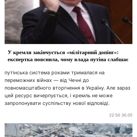
У кремля закінчується «мілітарний допінг»:
експертка пояснила, чому влада путіна слабшає
путінська система роками трималася на
переможних війнах — від Чечні до
повномасштабного вторгнення в Україну. Але зараз
цей ресурс вичерпується, і кремль не може
запропонувати суспільству нової відповіді.
22:50 30.05