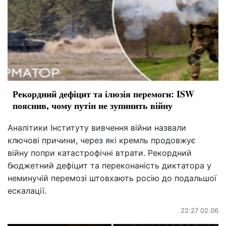
Рекордний дефіцит та ілюзія перемоги: ISW
пояснив, чому путін не зупинить війну
Аналітики Інституту вивчення війни назвали
ключові причини, через які кремль продовжує
війну попри катастрофічні втрати. Рекордний
бюджетний дефіцит та переконаність диктатора у
неминучій перемозі штовхають росію до подальшої
ескалації.
22:27 02.06