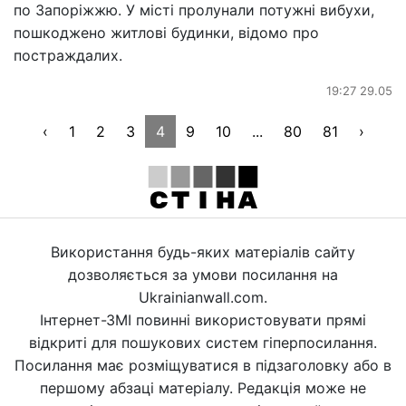
по Запоріжжю. У місті пролунали потужні вибухи,
пошкоджено житлові будинки, відомо про
постраждалих.
19:27 29.05
‹
1
2
3
4
9
10
...
80
81
›
Використання будь-яких матеріалів сайту
дозволяється за умови посилання на
Ukrainianwall.com.
Інтернет-ЗМІ повинні використовувати прямі
відкриті для пошукових систем гіперпосилання.
Посилання має розміщуватися в підзаголовку або в
першому абзаці матеріалу. Редакція може не