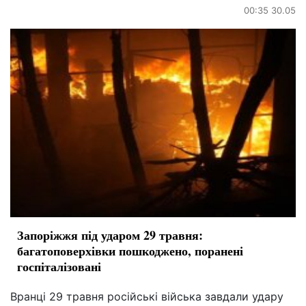
00:35 30.05
Запоріжжя під ударом 29 травня:
багатоповерхівки пошкоджено, поранені
госпіталізовані
Вранці 29 травня російські війська завдали удару