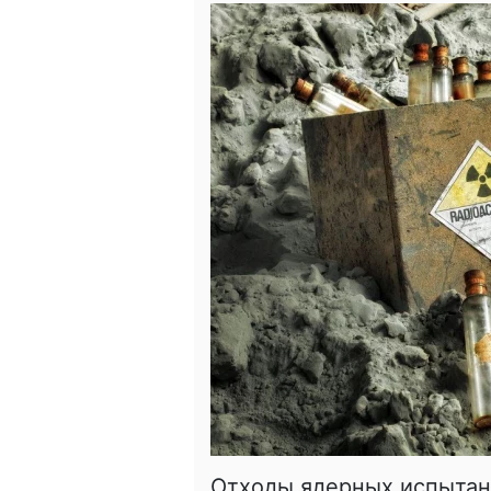
Отходы ядерных испытан