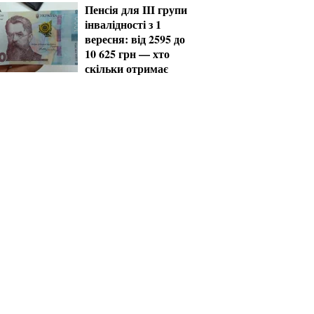
Пенсія для III групи
інвалідності з 1
вересня: від 2595 до
10 625 грн — хто
скільки отримає