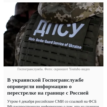
Госпогранслужба. Фото: скриншот Youtube-видео
В украинской Госпогранслужбе
опровергли информацию о
перестрелке на границе с Россией
Утром 4 декабря российские СМИ со ссылкой на ФСБ
РФ распространили информацию о том, что на границе