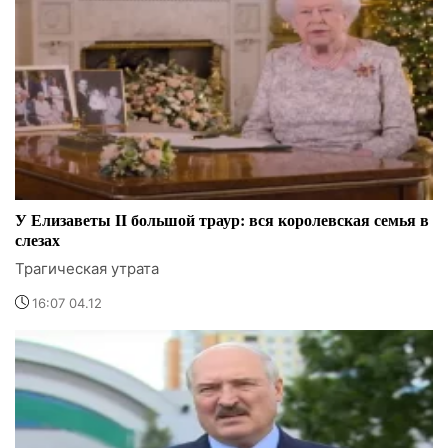
У Елизаветы II большой траур: вся королевская семья в
слезах
Трагическая утрата
16:07 04.12