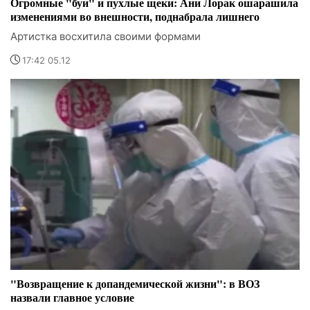
Огромные "буи" и пухлые щеки: Ани Лорак ошарашила
изменениями во внешности, поднабрала лишнего
Артистка восхитила своими формами
17:42 05.12
"Возвращение к допандемической жизни": в ВОЗ
назвали главное условие