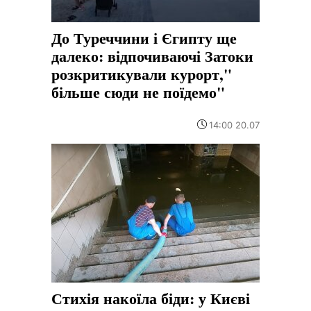
До Туреччини і Єгипту ще
далеко: відпочиваючі Затоки
розкритикували курорт,"
більше сюди не поїдемо"
14:00 20.07
Стихія накоїла біди: у Києві