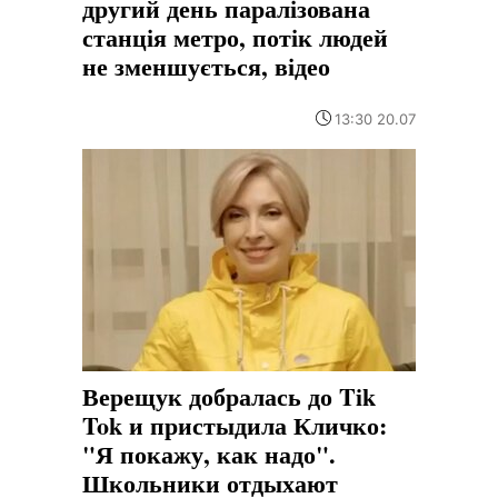
другий день паралізована
станція метро, потік людей
не зменшується, відео
13:30 20.07
Верещук добралась до Tik
Tok и пристыдила Кличко:
"Я покажу, как надо".
Школьники отдыхают