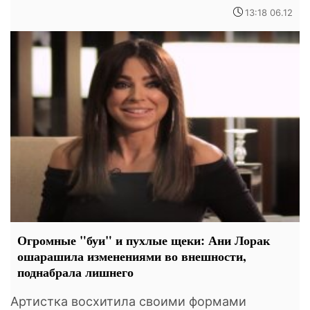
13:18 06.12
Огромные "буи" и пухлые щеки: Ани Лорак
ошарашила изменениями во внешности,
поднабрала лишнего
Артистка восхитила своими формами