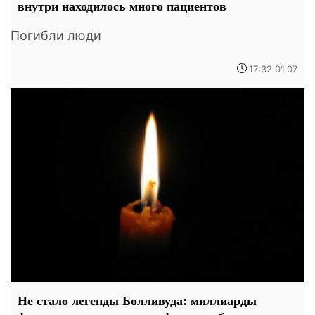
внутри находилось много пациентов
Погибли люди
17:32 01.07
Не стало легенды Болливуда: миллиарды