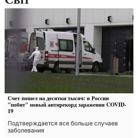
Счет пошел на десятки тысяч: в России
"побит" новый антирекорд заражения COVID-
19
Подтверждается все больше случаев
заболевания