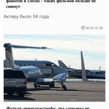
фанатов в слезах - таких фильмов больше не
снимут
Актеру было 34 года
18:32 15.06
Жуткая авиакатастрофа: два самолета не