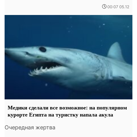
00:07 05.12
Медики сделали все возможное: на популярном
курорте Египта на туристку напала акула
Очередная жертва