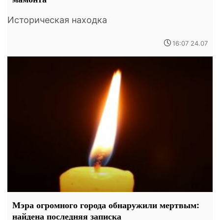
Историческая находка
16:07 24.07
Мэра огромного города обнаружили мертвым:
найдена последняя записка