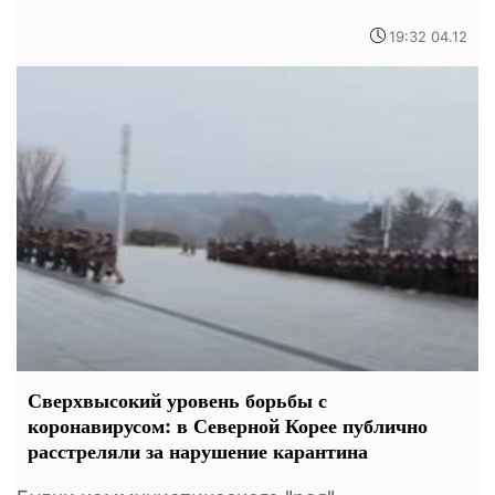
19:32 04.12
Сверхвысокий уровень борьбы с
коронавирусом: в Северной Корее публично
расстреляли за нарушение карантина