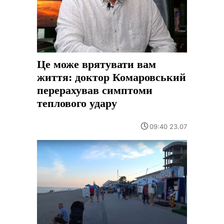
Це може врятувати вам
життя: доктор Комаровський
перерахував симптоми
теплового удару
09:40 23.07