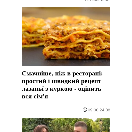
Смачніше, ніж в ресторані:
простий і швидкий рецепт
лазаньї з куркою - оцінить
вся сім'я
09:00 24.08