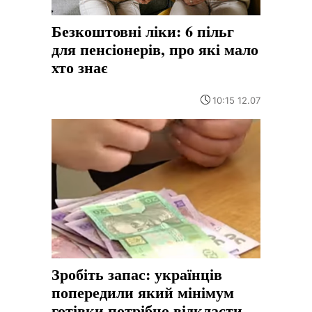
Безкоштовні ліки: 6 пільг
для пенсіонерів, про які мало
хто знає
10:15 12.07
Зробіть запас: українців
попередили який мінімум
готівки потрібно відкласти