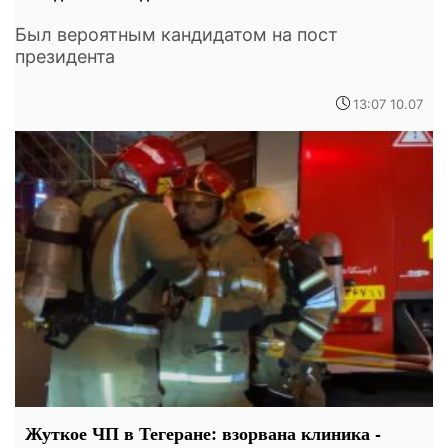
Был вероятным кандидатом на пост
президента
13:07 10.07
Жуткое ЧП в Тегеране: взорвана клиника -