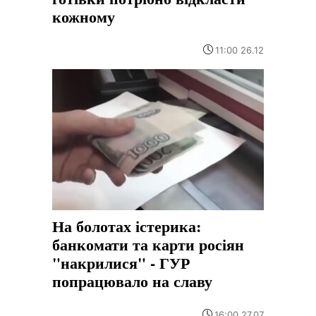
кожному
11:00 26.12
На болотах істерика:
банкомати та карти росіян
"накрилися" - ГУР
попрацювало на славу
16:00 27.07