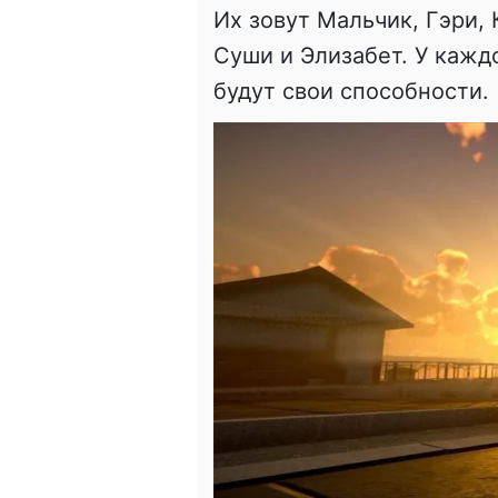
Их зовут Мальчик, Гэри, 
Суши и Элизабет. У кажд
будут свои способности.