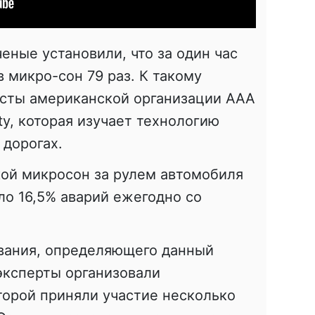
еные установили, что за один час
 микро-сон 79 раз. К такому
сты американской организации AAA
fety, которая изучает технологию
 дорогах.
кой микросон за рулем автомобиля
ло 16,5% аварий ежегодно со
ования, определяющего данный
эксперты организовали
торой приняли участие несколько