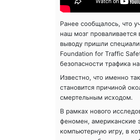
Ранее сообщалось, что уч
наш мозг проваливается в
выводу пришли специали
Foundation for Traffic Sa
безопасности трафика на
Известно, что именно та
становится причиной око
смертельным исходом.
В рамках нового исслед
феномен, американские 
компьютерную игру, в ко