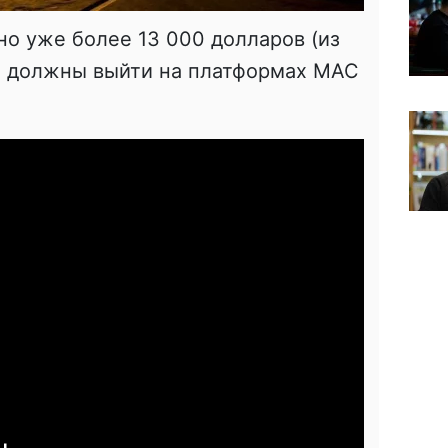
о уже более 13 000 долларов (из
а должны выйти на платформах MAC