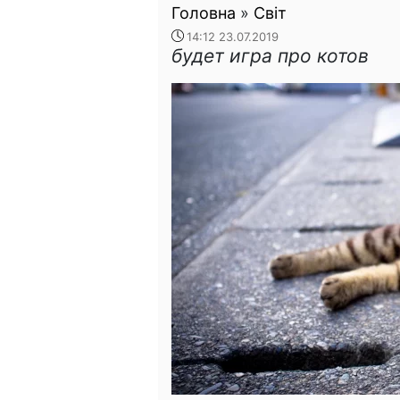
Головна
»
Світ
14:12 23.07.2019
будет игра про котов