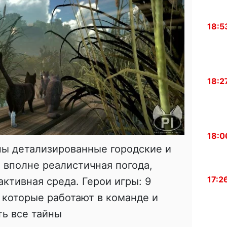
18:5
18:2
18:0
ны детализированные городские и
, вполне реалистичная погода,
17:2
ктивная среда. Герои игры: 9
 которые работают в команде и
ь все тайны