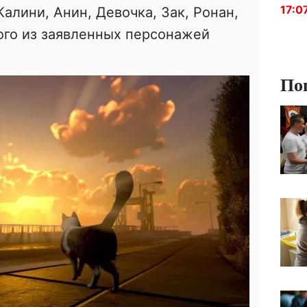
17:0
Калини, Анин, Девочка, Зак, Ронан,
ого из заявленных персонажей
По