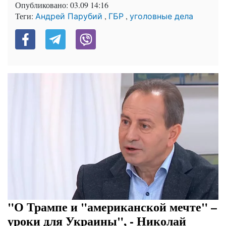
Опубликовано:
03.09 14:16
Теги:
,
,
Андрей Парубий
ГБР
уголовные дела
"О Трампе и "американской мечте" –
уроки для Украины", - Николай