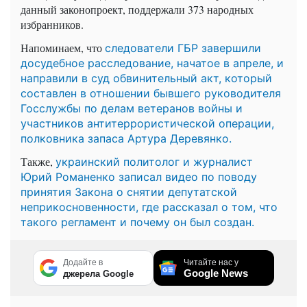
данный законопроект, поддержали 373 народных
избранников.
Напоминаем, что
следователи ГБР завершили
досудебное расследование, начатое в апреле, и
направили в суд обвинительный акт, который
составлен в отношении бывшего руководителя
Госслужбы по делам ветеранов войны и
участников антитеррористической операции,
полковника запаса Артура Деревянко.
Также,
украинский политолог и журналист
Юрий Романенко записал видео по поводу
принятия Закона о снятии депутатской
неприкосновенности, где рассказал о том, что
такого регламент и почему он был создан.
Додайте в
Читайте нас у
Google News
джерела Google