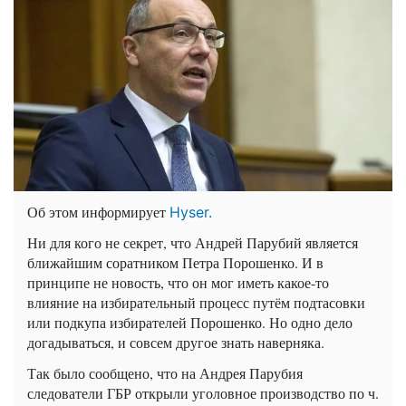
Об этом информирует
Hyser.
Ни для кого не секрет, что Андрей Парубий является
ближайшим соратником Петра Порошенко. И в
принципе не новость, что он мог иметь какое-то
влияние на избирательный процесс путём подтасовки
или подкупа избирателей Порошенко. Но одно дело
догадываться, и совсем другое знать наверняка.
Так было сообщено, что на Андрея Парубия
следователи ГБР открыли уголовное производство по ч.