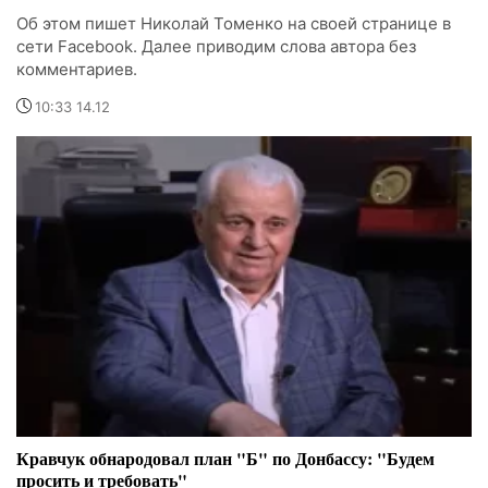
Об этом пишет Николай Томенко на своей странице в
сети Facebook. Далее приводим слова автора без
комментариев.
10:33 14.12
Кравчук обнародовал план "Б" по Донбассу: "Будем
просить и требовать"