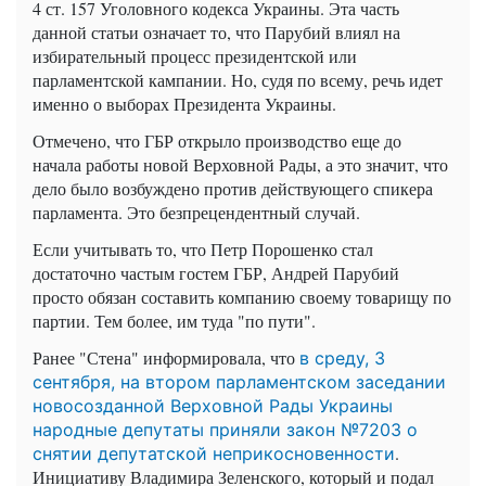
4 ст. 157 Уголовного кодекса Украины. Эта часть
данной статьи означает то, что Парубий влиял на
избирательный процесс президентской или
парламентской кампании. Но, судя по всему, речь идет
именно о выборах Президента Украины.
Отмечено, что ГБР открыло производство еще до
начала работы новой Верховной Рады, а это значит, что
дело было возбуждено против действующего спикера
парламента. Это безпрецендентный случай.
Если учитывать то, что Петр Порошенко стал
достаточно частым гостем ГБР, Андрей Парубий
просто обязан составить компанию своему товарищу по
партии. Тем более, им туда "по пути".
Ранее "Стена" информировала, что
в среду, 3
сентября, на втором парламентском заседании
новосозданной Верховной Рады Украины
народные депутаты приняли закон №7203 о
.
снятии депутатской неприкосновенности
Инициативу Владимира Зеленского, который и подал