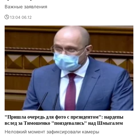
Важные заявления
13:04 06.12
"Пришла очередь для фото с президентом": нардепы
вслед за Тимошенко "поиздевались" над Шмыгалем
Неловкий момент зафиксировали камеры