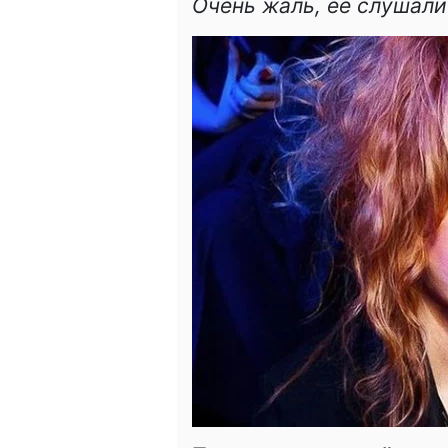
Очень жаль, её слушал