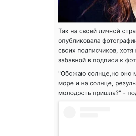
Так на своей личной стр
опубликовала фотографию
своих подписчиков, хотя
забавной в подписи к фо
"Обожаю солнце,но оно м
море и на солнце, резуль
молодость пришла?" - по