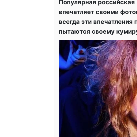
Популярная российская
впечатляет своими фото
всегда эти впечатления
пытаются своему кумиру