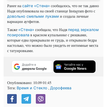
Ранее на
сообщалось, что не так давно
сайте «Стена»
Надя опубликовала на своей станице Instagram фото с
и создала личные
довольно смелыми луками
вариации аутфитов.
Также
сообщала, что Надя
«Стена»
перед зеркалом
в красном купальнике с рюшками,
позировала
которые едва прикрывали ее грудь, и открывали бедра
настолько, что можно было увидеть ее интимные места
с татуировками.
Додайте в
Читайте нас у
Google News
джерела Google
Опубликовано:
10.09 01:45
Теги:
,
Время и Стекло
Дорофеева