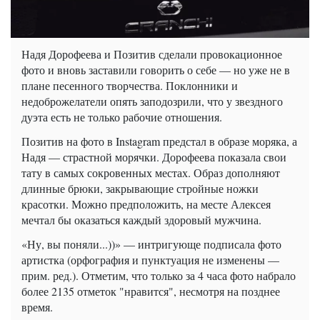
Надя Дорофеева и Позитив сделали провокационное
фото и вновь заставили говорить о себе — но уже не в
плане песенного творчества. Поклонники и
недоброжелатели опять заподозрили, что у звездного
дуэта есть не только рабочие отношения.
Позитив на фото в Instagram предстал в образе моряка, а
Надя — страстной морячки. Дорофеева показала свои
тату в самых сокровенных местах. Образ дополняют
длинные брюки, закрывающие стройные ножки
красотки. Можно предположить, на месте Алексея
мечтал бы оказаться каждый здоровый мужчина.
«Ну, вы поняли...))» — интригующе подписала фото
артистка (орфография и пунктуация не изменены —
прим. ред.). Отметим, что только за 4 часа фото набрало
более 2135 отметок "нравится", несмотря на позднее
время.