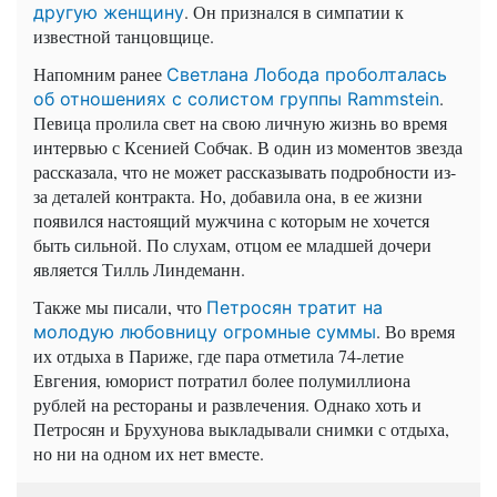
. Он признался в симпатии к
другую женщину
известной танцовщице.
Напомним ранее
Светлана Лобода проболталась
.
об отношениях с солистом группы Rammstein
Певица пролила свет на свою личную жизнь во время
интервью с Ксенией Собчак. В один из моментов звезда
рассказала, что не может рассказывать подробности из-
за деталей контракта. Но, добавила она, в ее жизни
появился настоящий мужчина с которым не хочется
быть сильной. По слухам, отцом ее младшей дочери
является Тилль Линдеманн.
Также мы писали, что
Петросян тратит на
. Во время
молодую любовницу огромные суммы
их отдыха в Париже, где пара отметила 74-летие
Евгения, юморист потратил более полумиллиона
рублей на рестораны и развлечения. Однако хоть и
Петросян и Брухунова выкладывали снимки с отдыха,
но ни на одном их нет вместе.