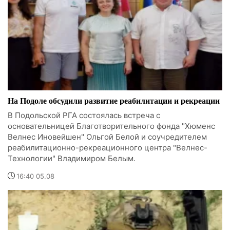
На Подоле обсудили развитие реабилитации и рекреации
В Подольской РГА состоялась встреча с
основательницей Благотворительного фонда "Хюменс
Велнес Иновейшен" Ольгой Белой и соучредителем
реабилитационно-рекреационного центра "Велнес-
Технологии" Владимиром Белым.
16:40 05.08