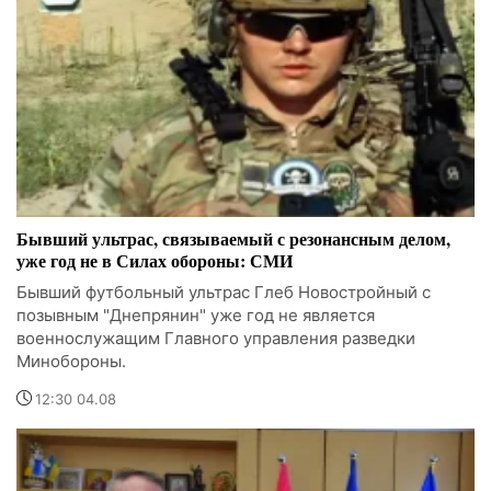
Бывший ультрас, связываемый с резонансным делом,
уже год не в Силах обороны: СМИ
Бывший футбольный ультрас Глеб Новостройный с
позывным "Днепрянин" уже год не является
военнослужащим Главного управления разведки
Минобороны.
12:30 04.08