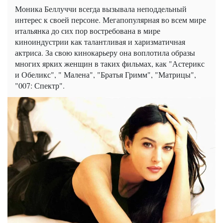
Моника Беллуччи всегда вызывала неподдельный
интерес к своей персоне. Мегапопулярная во всем мире
итальянка до сих пор востребована в мире
киноиндустрии как талантливая и харизматичная
актриса. За свою кинокарьеру она воплотила образы
многих ярких женщин в таких фильмах, как "Астерикс
и Обеликс", " Малена", "Братья Гримм", "Матрицы",
"007: Спектр".