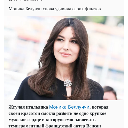
Моника Белуччи снова удивила своих фанатов
Жгучая итальянка
, которая
Моника Беллуччи
своей красотой смогла разбить не одно хрупкое
мужское сердце и которую смог завоевать
темпераментный французский актер Венсан