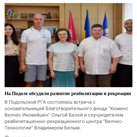
На Подоле обсудили развитие реабилитации и рекреации
В Подольской РГА состоялась встреча с
основательницей Благотворительного фонда "Хюменс
Велнес Иновейшен" Ольгой Белой и соучредителем
реабилитационно-рекреационного центра "Велнес-
Технологии" Владимиром Белым.