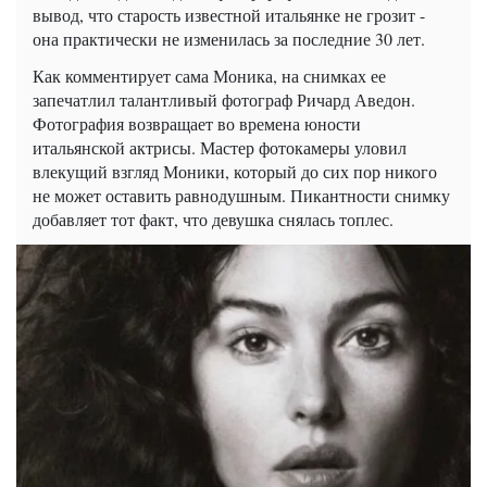
вывод, что старость известной итальянке не грозит -
она практически не изменилась за последние 30 лет.
Как комментирует сама Моника, на снимках ее
запечатлил талантливый фотограф Ричард Аведон.
Фотография возвращает во времена юности
итальянской актрисы. Мастер фотокамеры уловил
влекущий взгляд Моники, который до сих пор никого
не может оставить равнодушным. Пикантности снимку
добавляет тот факт, что девушка снялась топлес.