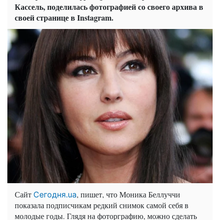
Кассель, поделилась фотографией со своего архива в
своей странице в Instagram.
Сайт
, пишет, что Моника Беллуччи
Сегодня.ua
показала подписчикам редкий снимок самой себя в
молодые годы. Глядя на фоторграфию, можно сделать