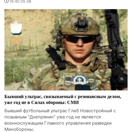
16:40 05.08
Бывший ультрас, связываемый с резонансным делом,
уже год не в Силах обороны: СМИ
Бывший футбольный ультрас Глеб Новостройный с
позывным "Днепрянин" уже год не является
военнослужащим Главного управления разведки
Минобороны.