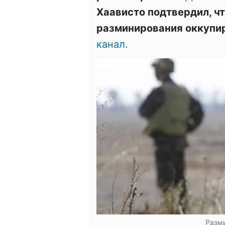
Хаависто подтвердил, ч
разминирования оккупи
канал.
Разм