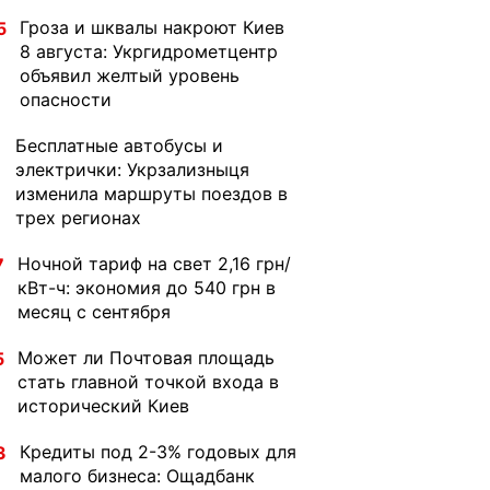
Гроза и шквалы накроют Киев
5
8 августа: Укргидрометцентр
объявил желтый уровень
опасности
Бесплатные автобусы и
1
электрички: Укрзализныця
изменила маршруты поездов в
трех регионах
Ночной тариф на свет 2,16 грн/
7
кВт-ч: экономия до 540 грн в
месяц с сентября
Может ли Почтовая площадь
5
стать главной точкой входа в
исторический Киев
Кредиты под 2-3% годовых для
3
малого бизнеса: Ощадбанк