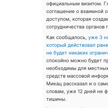
официальным визитом. Г
соглашение о взаимной 
доступом, которая созда
сотрудничества органов 
Как сообщалось,
уже 3 н
который действовал ране
не будет никаких ограни
спокойно можно будет п
необходимы для местных
средств массовой информ
Микац рассказал и о сам
словам, уже 12 дней не
тишины.