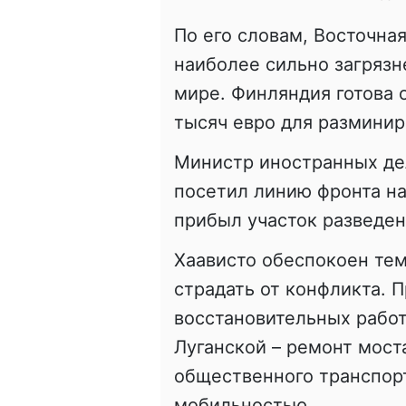
По его словам, Восточная
наиболее сильно загрязн
мире. Финляндия готова 
тысяч евро для разминир
Министр иностранных де
посетил линию фронта на
прибыл участок разведен
Хаависто обеспокоен те
страдать от конфликта. 
восстановительных работ
Луганской – ремонт мост
общественного транспорт
мобильностью.