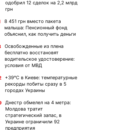
одобрил 12 сделок на 2,2 млрд
грн
8 451 грн вместо пакета
1
малыша: Пенсионный фонд
объяснил, как получить деньги
Освобожденные из плена
3
бесплатно восстановят
водительское удостоверение:
условия от МВД
+39°C в Киеве: температурные
2
рекорды побиты сразу в 5
городах Украины
Днестр обмелел на 4 метра:
9
Молдова тратит
стратегический запас, в
Украине ограничили 92
предприятия