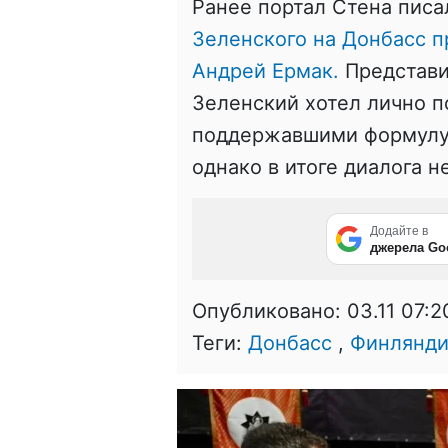
Ранее портал Стена писа
Зеленского на Донбасс 
Андрей Ермак.
Представит
Зеленский хотел лично п
поддержавшими формулу 
однако в итоге диалога н
Додайте в
джерела Go
Опубликовано:
03.11 07:2
Теги:
Донбасс
,
Финлянди