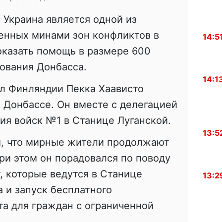
 Украина является одной из
енных минами зон конфликтов в
14:5
оказать помощь в размере 600
ования Донбасса.
14:1
л Финляндии Пекка Хаависто
 Донбассе. Он вместе с делегацией
ия войск №1 в Станице Луганской.
13:5
м, что мирные жители продолжают
При этом он порадовался по поводу
, которые ведутся в Станице
13:2
а и запуск бесплатного
а для граждан с ограниченной