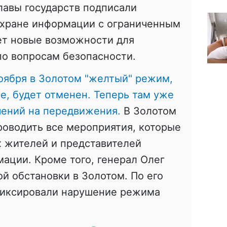
лавы государств подписали
охране информации с ограниченным
ет новые возможности для
по вопросам безопасности.
оября в Золотом "желтый" режим,
е, будет отменен. Теперь там уже
чений на передвижения.
В Золотом
роводить все мероприятия, которые
 жителей и представителей
ации. Кроме того, генерал Олег
ой обстановки в Золотом. По его
 фиксировали нарушение режима