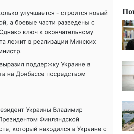
По
колько улучшается - строится новый
ой, а боевые части разведены с
 Однако ключ к окончательному
та лежит в реализации Минских
инистр.
 выразил поддержку Украине в
та на Донбассе посредством
резидент Украины Владимир
 Президентом Финляндской
те, который находился в Украине с