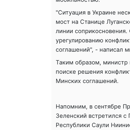
"Ситуация в Украине нес
мост на Станице Луганск
линии соприкосновения.
урегулированию конфлик
соглашений", - написал м
Таким образом, министр
поиске решения конфлик
Минских соглашений.
Напомним, в сентябре П
Зеленский встретился с
Республики Саули Ниинис