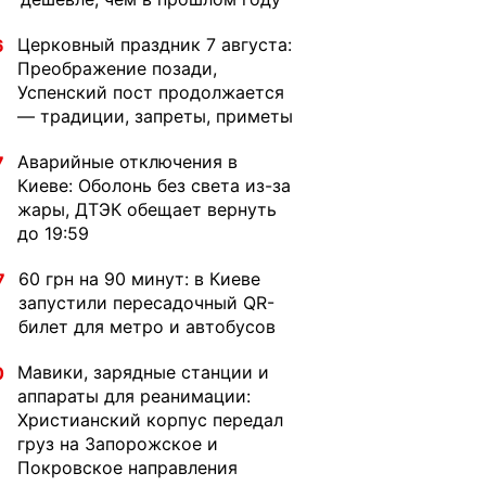
Церковный праздник 7 августа:
6
Преображение позади,
Успенский пост продолжается
— традиции, запреты, приметы
Аварийные отключения в
7
Киеве: Оболонь без света из-за
жары, ДТЭК обещает вернуть
до 19:59
60 грн на 90 минут: в Киеве
7
запустили пересадочный QR-
билет для метро и автобусов
Мавики, зарядные станции и
0
аппараты для реанимации:
Христианский корпус передал
груз на Запорожское и
Покровское направления