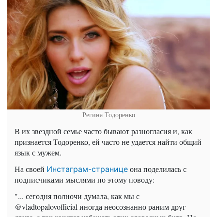
Регина Тодоренко
В их звездной семье часто бывают разногласия и, как
признается Тодоренко, ей часто не удается найти общий
язык с мужем.
На своей
она поделилась с
Инстаграм-странице
подписчиками мыслями по этому поводу:
"... сегодня полночи думала, как мы с
@vladtopalovofficial иногда неосознанно раним друг