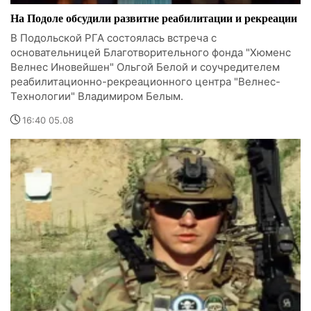
На Подоле обсудили развитие реабилитации и рекреации
В Подольской РГА состоялась встреча с
основательницей Благотворительного фонда "Хюменс
Велнес Иновейшен" Ольгой Белой и соучредителем
реабилитационно-рекреационного центра "Велнес-
Технологии" Владимиром Белым.
16:40 05.08