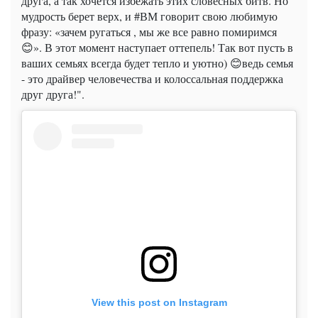
друга, а так хочется избежать этих словесных битв. Но
мудрость берет верх, и #ВМ говорит свою любимую
фразу: «зачем ругаться , мы же все равно помиримся
😊». В этот момент наступает оттепель! Так вот пусть в
ваших семьях всегда будет тепло и уютно) 😊ведь семья
- это драйвер человечества и колоссальная поддержка
друг друга!".
View this post on Instagram