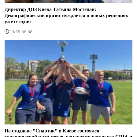
Директор ДОЗ Киева Татьяна Мостепан:
Демографический кризис нуждается в новых решениях
уже сегодня
13:35 06.08
На стадионе "Спартак" в Киеве состоялся
товарищеский матч между командами посольств США и