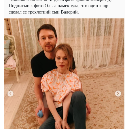
Подписью к фото Ольга намекнула, что один кадр
сделал ее трехлетний сын Валерий.