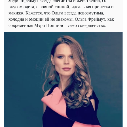
Леди. Фреймут всегда элегантна и женственна, со
вкусом одета, с ровной спиной, идеальная прическа и
макияж. Кажется, что Ольга всегда невозмутима,
холодна и эмоции ей не знакомы. Ольга Фреймут, как
современная Мэри Поппинс - само совершенство.