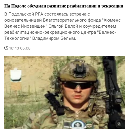
На Подоле обсудили развитие реабилитации и рекреации
В Подольской РГА состоялась встреча с
основательницей Благотворительного фонда "Хюменс
Велнес Иновейшен" Ольгой Белой и соучредителем
реабилитационно-рекреационного центра "Велнес-
Технологии" Владимиром Белым.
16:40 05.08