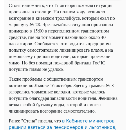
Стоит напомнить, что 17 октября похожая ситуация
произошла в столице. На полном ходу возникло
возгорание в киевском троллейбусе, который ехал по
маршруту № 28. Чрезвычайная ситуация произошла
примерно в 15:00 в переполненном транспортном
средстве, где на тот момент находилось около 40
пассажиров. Сообщается, что водитель предпринял
попытку самостоятельно ликвидировать пламя, а на
помощь ему пришли водители, которые проезжали
мимо. Но без помощи пожарной бригады ГосЧС
потушить пламя не удалось.
Также проблемы с общественным транспортом
возникли во Львове 16 октября. Здесь у трамвая № 8
загорелись тормозные колодки, которые удалось
потушить благодаря запасливости водителя. Женщина
везла с собой бутылку воды, которой и смогла
ликвидировать возгорание самостоятельно.
Ранее "Стена" писала, что
в Кабинете министров
решили взяться за пенсионеров и льготников,