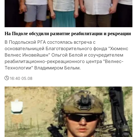
На Подоле обсудили развитие реабилитации и рекреации
В Подольской РГА состоялась встреча с
основательницей Благотворительного фонда "Хюменс
Велнес Иновейшен" Ольгой Белой и соучредителем
реабилитационно-рекреационного центра "Велнес-
Технологии" Владимиром Белым.
16:40 05.08