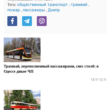
Теги:
,
,
общественный транспорт
трамвай
,
,
пожар
пассажиры
Днепр
Трамвай, переполненный пассажирами, снес столб: в
Одессе дикое ЧП
13:11 12.11