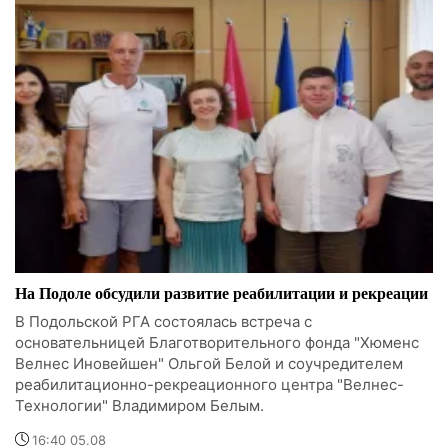
На Подоле обсудили развитие реабилитации и рекреации
В Подольской РГА состоялась встреча с
основательницей Благотворительного фонда "Хюменс
Велнес Иновейшен" Ольгой Белой и соучредителем
реабилитационно-рекреационного центра "Велнес-
Технологии" Владимиром Белым.
16:40 05.08