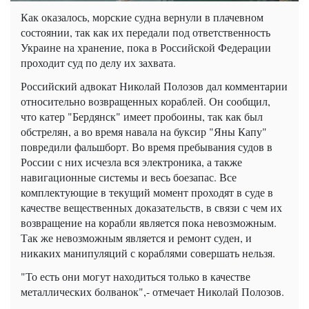
Как оказалось, морские судна вернули в плачевном
состоянии, так как их передали под ответственность
Украине на хранение, пока в Российской Федерации
проходит суд по делу их захвата.
Российский адвокат Николай Полозов дал комментарии
относительно возвращенных кораблей. Он сообщил,
что катер "Бердянск" имеет пробоины, так как был
обстрелян, а во время навала на буксир "Яны Капу"
повредили фальшборт. Во время пребывания судов в
России с них исчезла вся электроника, а также
навигационные системы и весь боезапас. Все
комплектующие в текущий момент проходят в суде в
качестве вещественных доказательств, в связи с чем их
возвращение на корабли является пока невозможным.
Так же невозможным является и ремонт суден, и
никаких манипуляций с кораблями совершать нельзя.
"То есть они могут находиться только в качестве
металлических болванок",- отмечает Николай Полозов.