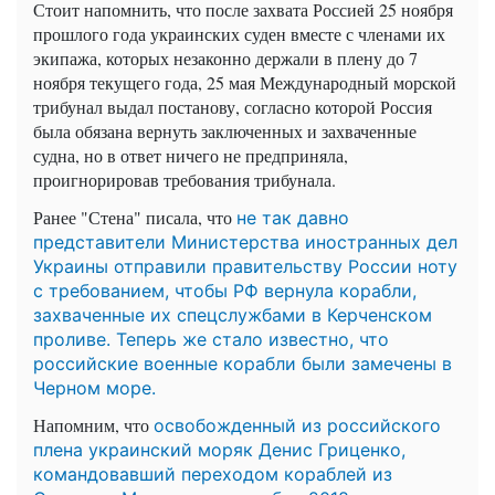
Стоит напомнить, что после захвата Россией 25 ноября
прошлого года украинских суден вместе с членами их
экипажа, которых незаконно держали в плену до 7
ноября текущего года, 25 мая Международный морской
трибунал выдал постанову, согласно которой Россия
была обязана вернуть заключенных и захваченные
судна, но в ответ ничего не предприняла,
проигнорировав требования трибунала.
Ранее "Стена" писала, что
не так давно
представители Министерства иностранных дел
Украины отправили правительству России ноту
с требованием, чтобы РФ вернула корабли,
захваченные их спецслужбами в Керченском
проливе. Теперь же стало известно, что
российские военные корабли были замечены в
Черном море.
Напомним, что
освобожденный из российского
плена украинский моряк Денис Гриценко,
командовавший переходом кораблей из