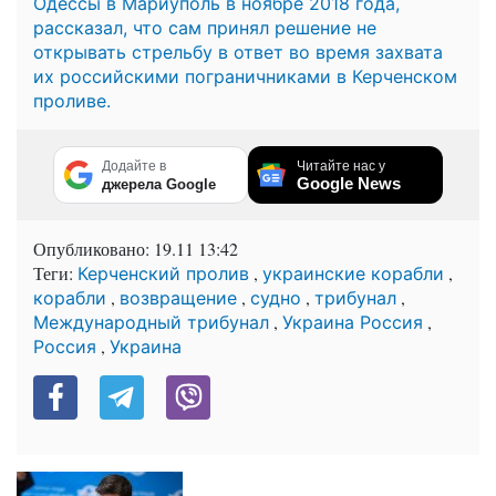
Одессы в Мариуполь в ноябре 2018 года,
рассказал, что сам принял решение не
открывать стрельбу в ответ во время захвата
их российскими пограничниками в Керченском
проливе.
Додайте в
Читайте нас у
Google News
джерела Google
Опубликовано:
19.11 13:42
Теги:
,
,
Керченский пролив
украинские корабли
,
,
,
,
корабли
возвращение
судно
трибунал
,
,
Международный трибунал
Украина Россия
,
Россия
Украина