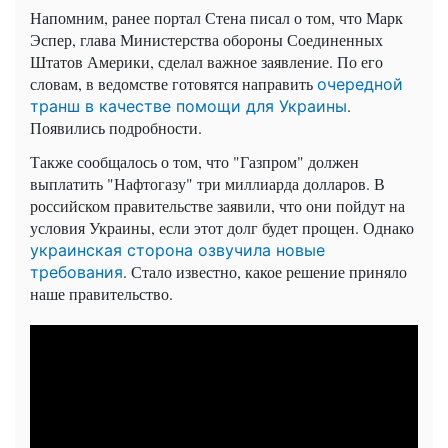
Напомним, ранее портал Стена писал о том, что Марк
Эспер, глава Министерства обороны Соединенных
Штатов Америки, сделал важное заявление. По его
словам, в ведомстве готовятся направить
очередной
.
транш в качестве помощи для Украины
Появились подробности.
Также сообщалось о том, что "Газпром" должен
выплатить "Нафтогазу" три миллиарда долларов. В
российском правительстве заявили, что они пойдут на
условия Украины, если этот долг будет прощен. Однако
украинская сторона озвучила новые
. Стало известно, какое решение приняло
требования
наше правительство.