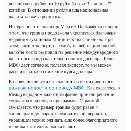
российского рубля, то 10 рублей стоят 3 гривны 72
копейки. В отношении рубля наша национальная
валюта также укрепилась.
Интересно, что аналитик Максим Пархоменко говорил
о том, что гривна продолжала укрепляться благодаря
недавним аукционам Министерства финансов. При
этом, считал эксперт, на судьбу нашей национальной
валюты могло бы повлиять решение Международного
валютного фонда касательно нового договора. Если
МВФ даст согласие, полагал эксперт, то мы можем
рассчитывать на снижение курса доллара.
К слову, после таких заявлений эксперта появились
. Как оказалось, в
важные новости по поводу МВФ
Международном валютном фонде приняли решение
согласиться на новую программу с Украиной.
Ожидается, что размер транша будет равен 4
миллиардам долларов. Следовательно, вероятно,
украинцам можно ожидать еще более благоприятного
периода касательно рынка валют.