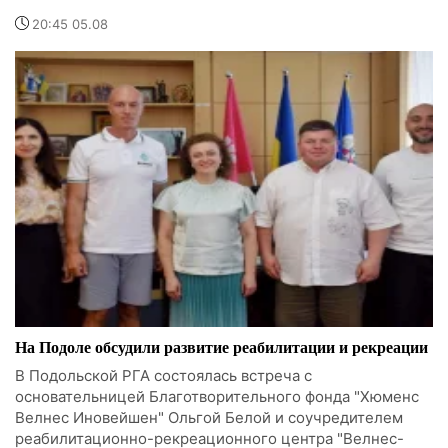
20:45 05.08
На Подоле обсудили развитие реабилитации и рекреации
В Подольской РГА состоялась встреча с
основательницей Благотворительного фонда "Хюменс
Велнес Иновейшен" Ольгой Белой и соучредителем
реабилитационно-рекреационного центра "Велнес-