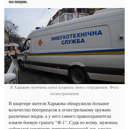
полиции.
В Харькове мужчина хотел взорвать своих сотрудников. Фото
иллюстративное
В квартире жителя Харькова обнаружили большое
количество боеприпасов к огнестрельному оружию
различных видов, а у него самого правоохранители
изъяли боевую гранату "Ф-1". Судя по всему, мужчина
собирался совершить террористический акт, однако