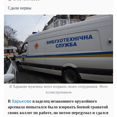
Сдали нервы
В Харькове мужчина хотел взорвать своих сотрудников. Фото
иллюстративное
В
владелец незаконного оружейного
Харькове
арсенала попытался было взорвать боевой гранатой
своих коллег по работе, но потом передумал и сдался