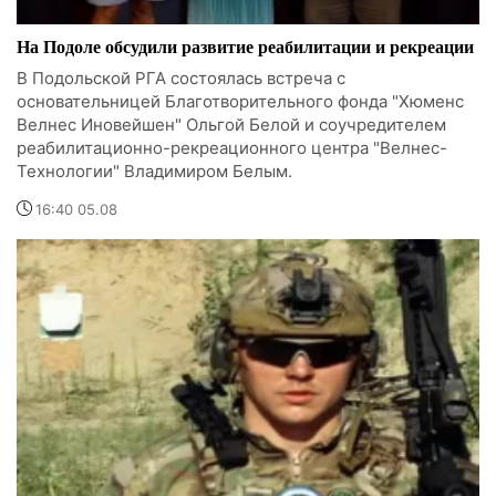
На Подоле обсудили развитие реабилитации и рекреации
В Подольской РГА состоялась встреча с
основательницей Благотворительного фонда "Хюменс
Велнес Иновейшен" Ольгой Белой и соучредителем
реабилитационно-рекреационного центра "Велнес-
Технологии" Владимиром Белым.
16:40 05.08