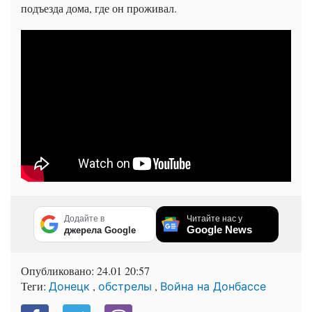
подъезда дома, где он проживал.
Додайте в
Читайте нас у
Google News
джерела Google
Опубликовано:
24.01 20:57
Теги:
,
,
Донецк
обстрелы
Война на Донбассе