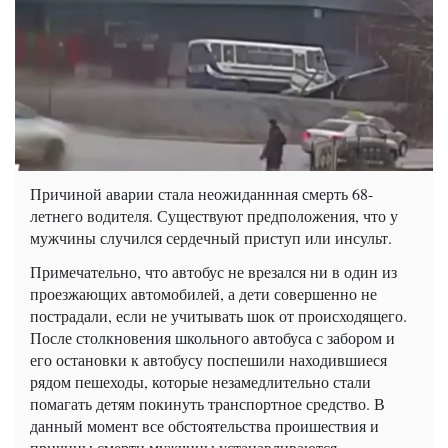
Причиной аварии стала неожиданнная смерть 68-
летнего водителя. Существуют предположения, что у
мужчины случился сердечный приступ или инсульт.
Примечательно, что автобус не врезался ни в один из
проезжающих автомобилей, а дети совершенно не
пострадали, если не учитывать шок от происходящего.
После столкновения школьного автобуса с забором и
его остановки к автобусу поспешили находившиеся
рядом пешеходы, которые незамедлительно стали
помагать детям покинуть транспортное средство. В
данный момент все обстоятельства проишествия и
причины смерти мужчины устанавливаются.