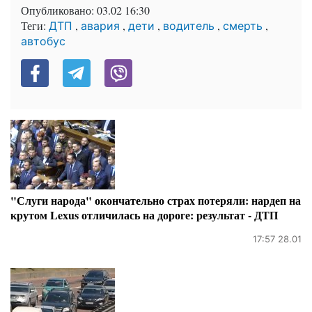
Опубликовано:
03.02 16:30
Теги:
,
,
,
,
,
ДТП
авария
дети
водитель
смерть
автобус
"Слуги народа" окончательно страх потеряли: нардеп на
крутом Lexus отличилась на дороге: результат - ДТП
17:57 28.01