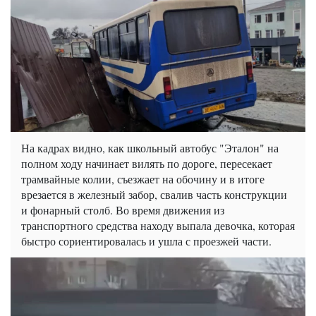
На кадрах видно, как школьный автобус "Эталон" на
полном ходу начинает вилять по дороге, пересекает
трамвайные колии, съезжает на обочину и в итоге
врезается в железный забор, свалив часть конструкции
и фонарный столб. Во время движения из
транспортного средства находу выпала девочка, которая
быстро сориентировалась и ушла с проезжей части.