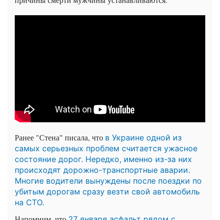
Ранее "Стена" писала, что
в Украине одной из
самых серьезных проблем считается ужасное
состояние дорог. Нередко, именно из-за них
происходят дорожно-транспортные аварии.
Многие водители вынуждены после поездки по
убитым дорогам сразу везти свой автомобиль
на СТО.
Напомним, что
27 января асфальт рядом с