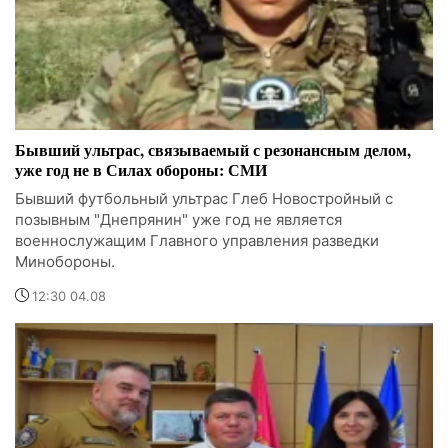
Бывший ультрас, связываемый с резонансным делом,
уже год не в Силах обороны: СМИ
Бывший футбольный ультрас Глеб Новостройный с
позывным "Днепрянин" уже год не является
военнослужащим Главного управления разведки
Минобороны.
12:30 04.08