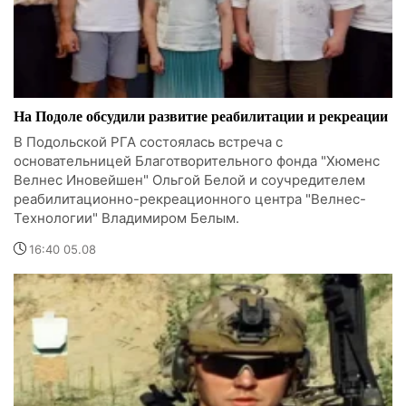
На Подоле обсудили развитие реабилитации и рекреации
В Подольской РГА состоялась встреча с
основательницей Благотворительного фонда "Хюменс
Велнес Иновейшен" Ольгой Белой и соучредителем
реабилитационно-рекреационного центра "Велнес-
Технологии" Владимиром Белым.
16:40 05.08