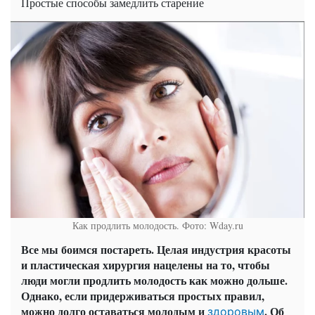
Простые способы замедлить старение
Как продлить молодость. Фото: Wday.ru
Все мы боимся постареть. Целая индустрия красоты
и пластическая хирургия нацелены на то, чтобы
люди могли продлить молодость как можно дольше.
Однако, если придерживаться простых правил,
можно долго оставаться молодым и
. Об
здоровым