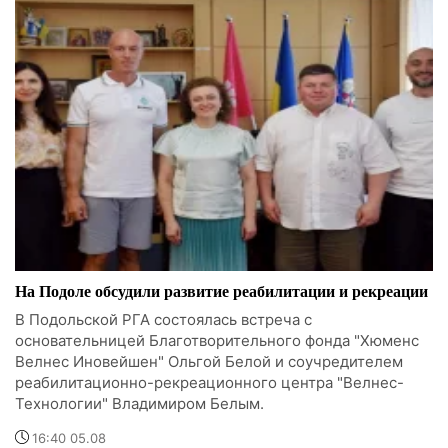
На Подоле обсудили развитие реабилитации и рекреации
В Подольской РГА состоялась встреча с
основательницей Благотворительного фонда "Хюменс
Велнес Иновейшен" Ольгой Белой и соучредителем
реабилитационно-рекреационного центра "Велнес-
Технологии" Владимиром Белым.
16:40 05.08