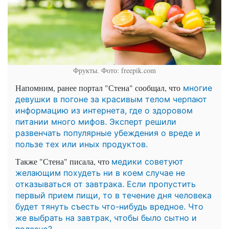
Фрукты. Фото: freepik.com
Напомним, ранее портал "Стена" сообщал, что
многие
девушки в погоне за красивым телом черпают
информацию из интернета, где о здоровом
питании много мифов. Эксперт решили
развенчать популярные убеждения о вреде и
пользе тех или иных продуктов.
Также "Стена" писала, что
медики советуют
желающим похудеть ни в коем случае не
отказываться от завтрака. Если пропустить
первый прием пищи, то в течение дня человека
будет тянуть съесть что-нибудь вредное. Что
же выбрать на завтрак, чтобы было сытно и
полезно?