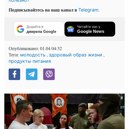
Подписывайтесь на наш канал в
.
Telegram
Додайте в
Читайте нас у
Google News
джерела Google
Опубликовано:
01.04 04:32
Теги:
,
,
молодость
здоровый образ жизни
продукты питания