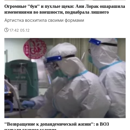
Огромные "буи" и пухлые щеки: Ани Лорак ошарашила
изменениями во внешности, поднабрала лишнего
Артистка восхитила своими формами
17:42 05.12
"Возвращение к допандемической жизни": в ВОЗ
назвали главное условие