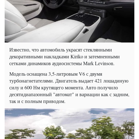
Известно, что автомобиль украсят стеклянными
декоративными накладками Kiriko и затемненными
сетками динамиков аудиосистемы Mark Levinson.
Модель оснащена 3,5-литровым V6 с двумя
турбонагнетателями. Двигатель выдает 421 лошадиную
силу и 600 Нм крутящего момента. Авто получило
десятидиапазонный "автомат" и вариации как с задним,
так и с полным приводом.