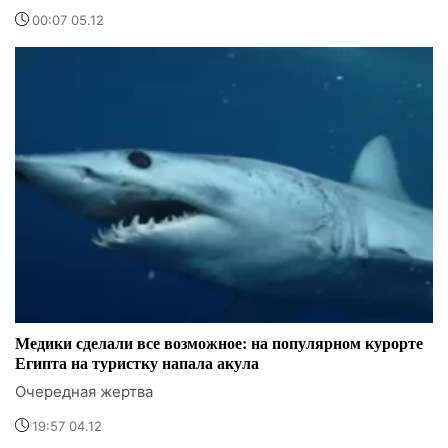
00:07 05.12
Медики сделали все возможное: на популярном курорте
Египта на туристку напала акула
Очередная жертва
19:57 04.12