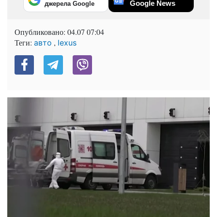
Google News
джерела Google
Опубликовано:
04.07 07:04
Теги:
,
авто
lexus