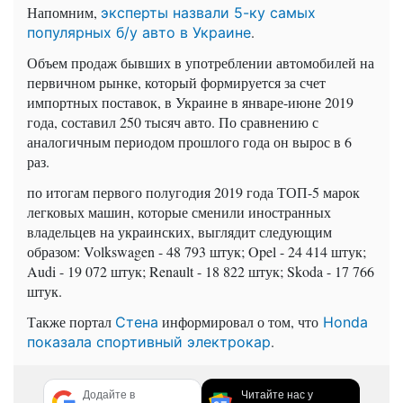
Напомним,
эксперты назвали 5-ку самых
.
популярных б/у авто в Украине
Объем продаж бывших в употреблении автомобилей на
первичном рынке, который формируется за счет
импортных поставок, в Украине в январе-июне 2019
года, составил 250 тысяч авто. По сравнению с
аналогичным периодом прошлого года он вырос в 6
раз.
по итогам первого полугодия 2019 года ТОП-5 марок
легковых машин, которые сменили иностранных
владельцев на украинских, выглядит следующим
образом: Volkswagen - 48 793 штук; Opel - 24 414 штук;
Audi - 19 072 штук; Renault - 18 822 штук; Skoda - 17 766
штук.
Также портал
информировал о том, что
Стена
Honda
.
показала спортивный электрокар
Додайте в
Читайте нас у