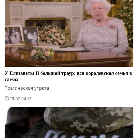
У Елизаветы II большой траур: вся королевская семья в
слезах
Трагическая утрата
16:07 04.12