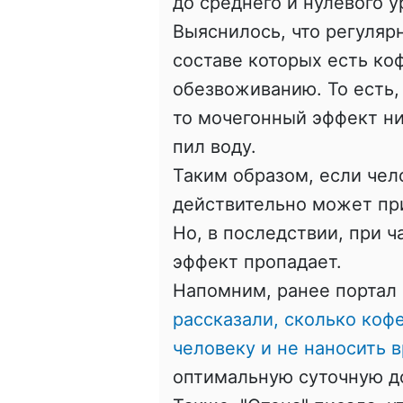
до среднего и нулевого у
Выяснилось, что регуляр
составе которых есть ко
обезвоживанию. То есть,
то мочегонный эффект ни
пил воду.
Таким образом, если чел
действительно может пр
Но, в последствии, при ч
эффект пропадает.
Напомним, ранее портал 
рассказали, сколько коф
человеку и не наносить 
оптимальную суточную до