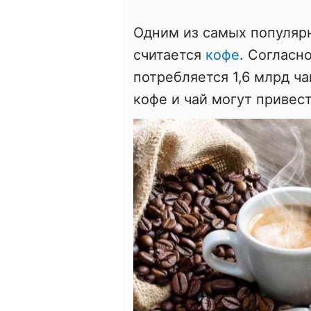
Одним из самых популярн
считается
кофе
. Согласн
потребляется 1,6 млрд ча
кофе и чай могут привес