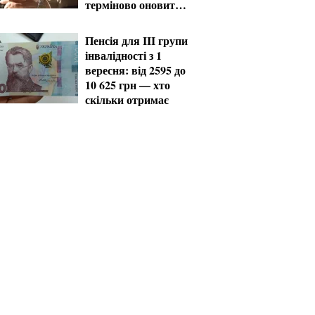
терміново оновити
дані
Пенсія для III групи
інвалідності з 1
вересня: від 2595 до
10 625 грн — хто
скільки отримає