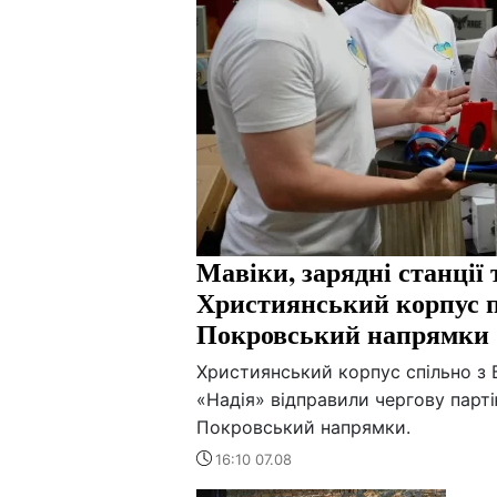
Мавіки, зарядні станції 
Християнський корпус п
Покровський напрямки
Християнський корпус спільно з 
«Надія» відправили чергову парт
Покровський напрямки.
16:10 07.08