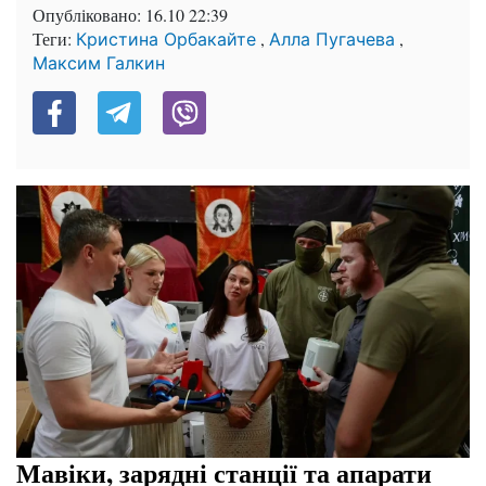
Опубліковано:
16.10 22:39
Теги:
,
,
Кристина Орбакайте
Алла Пугачева
Максим Галкин
Мавіки, зарядні станції та апарати