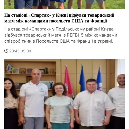
На стадіоні «Спартак» у Києві відбувся товариський
матч між командами посольств США та Франції
На стадіоні «Спартак» у Подільському районі Києва
відбувся товариський матч із РЕГБІ-5 між командами
співробітників Посольств США та Франції в Україні.
20:45 05.08