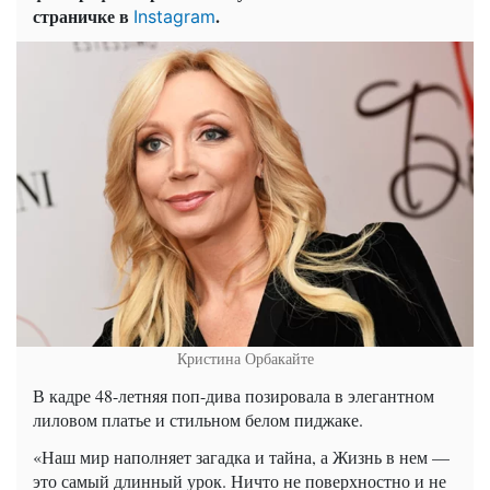
страничке в
.
Instagram
Кристина Орбакайте
В кадре 48-летняя поп-дива позировала в элегантном
лиловом платье и стильном белом пиджаке.
«Наш мир наполняет загадка и тайна, а Жизнь в нем —
это самый длинный урок. Ничто не поверхностно и не