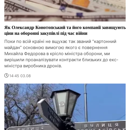
Як Олександр Конотопський та його компанії завищують
ціни на оборонні закупівлі під час війни
Поки по всій країні не вщухає так званий “картонний
майдан” основною вимогою якого є повернення
Михайла Федорова в крісло міністра оборони, ми
вирішили проаналізувати контракти близьких до екс-
міністра виробника дронів.
14:45 03.08