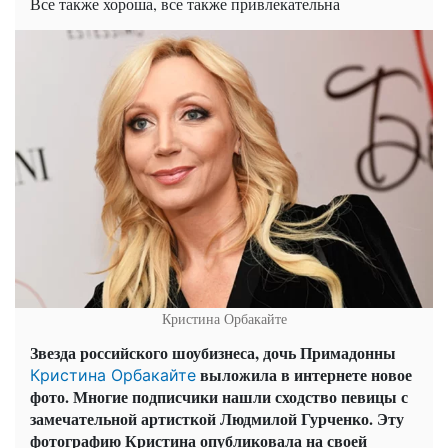
Все также хороша, все также привлекательна
Кристина Орбакайте
Звезда российского шоубизнеса, дочь Примадонны
выложила в интернете новое
Кристина Орбакайте
фото. Многие подписчики нашли сходство певицы с
замечательной артисткой Людмилой Гурченко. Эту
фотографию Кристина опубликовала на своей