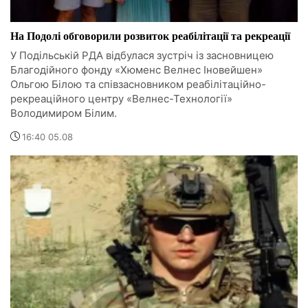
На Подолі обговорили розвиток реабілітації та рекреації
У Подільській РДА відбулася зустріч із засновницею
Благодійного фонду «Хюменс Велнес Іновейшен»
Ольгою Білою та співзасновником реабілітаційно-
рекреаційного центру «Велнес-Технології»
Володимиром Білим.
16:40 05.08