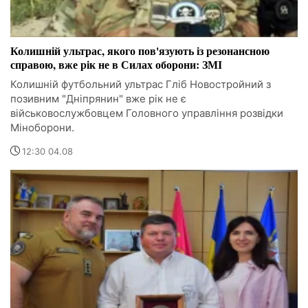
Колишній ультрас, якого пов'язують із резонансною
справою, вже рік не в Силах оборони: ЗМІ
Колишній футбольний ультрас Гліб Новостройний з
позивним "Дніпрянин" вже рік не є
військовослужбовцем Головного управління розвідки
Міноборони.
12:30 04.08