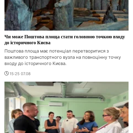
Чи може Поштова площа стати головною точкою входу
до історичного Києва
Поштова площа має потенціал перетворитися з
важливого транспортного вузла на повноцінну точку
входу до історичного Києва.
15:25 07.08