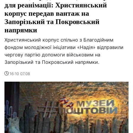
для реанімації: Християнський
корпус передав вантаж на
Запорізький та Покровський
напрямки
Християнський корпус спільно з Благодійним
фондом молодіжної ініціативи «Надія» відправили
чергову партію допомоги військовим на
Запорізький та Покровський напрямки.
16:10 07.08