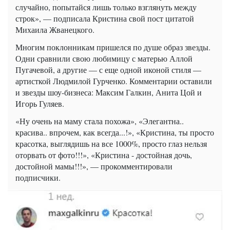
случайно, попытайся лишь только взглянуть между
строк», — подписала Кристина свой пост цитатой
Михаила Жванецкого.
Многим поклонникам пришелся по душе образ звезды.
Одни сравнили свою любимицу с матерью Аллой
Пугачевой, а другие — с еще одной иконой стиля —
артисткой Людмилой Гурченко. Комментарии оставили
и звезды шоу-бизнеса: Максим Галкин, Анита Цой и
Игорь Гуляев.
«Ну очень на маму стала похожа», «Элегантна..
красива.. впрочем, как всегда...!», «Кристина, ты просто
красотка, выглядишь на все 1000%, просто глаз нельзя
оторвать от фото!!!», «Кристина - достойная дочь,
достойной мамы!!!», — прокомментировали
подписчики.