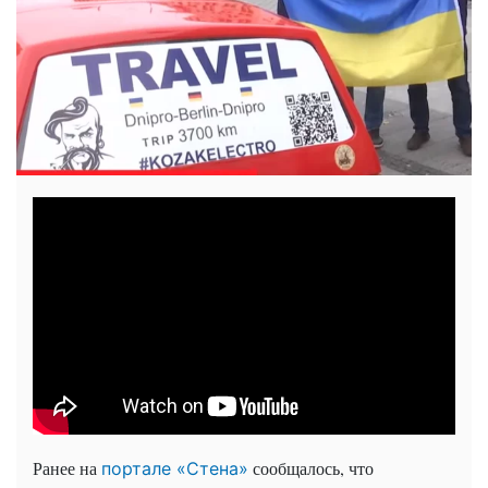
Ранее на
сообщалось, что
портале «Стена»