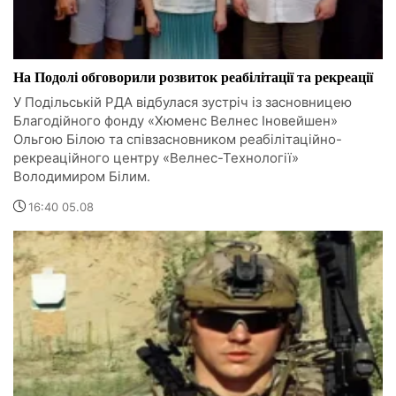
На Подолі обговорили розвиток реабілітації та рекреації
У Подільській РДА відбулася зустріч із засновницею
Благодійного фонду «Хюменс Велнес Іновейшен»
Ольгою Білою та співзасновником реабілітаційно-
рекреаційного центру «Велнес-Технології»
Володимиром Білим.
16:40 05.08