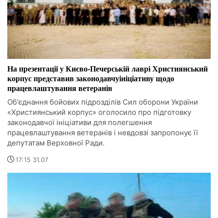
На презентації у Києво-Печерській лаврі Християнський
корпус представив законодавчуініціативу щодо
працевлаштування ветеранів
Об'єднання бойових підрозділів Сил оборони України
«Християнський корпус» оголосило про підготовку
законодавчої ініціативи для полегшення
працевлаштування ветеранів і невдовзі запропонує її
депутатам Верховної Ради.
17:15 31.07