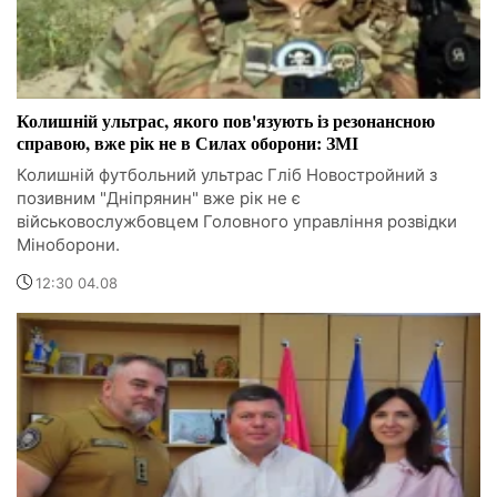
Колишній ультрас, якого пов'язують із резонансною
справою, вже рік не в Силах оборони: ЗМІ
Колишній футбольний ультрас Гліб Новостройний з
позивним "Дніпрянин" вже рік не є
військовослужбовцем Головного управління розвідки
Міноборони.
12:30 04.08