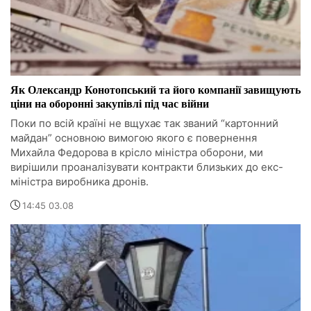
Як Олександр Конотопський та його компанії завищують
ціни на оборонні закупівлі під час війни
Поки по всій країні не вщухає так званий “картонний
майдан” основною вимогою якого є повернення
Михайла Федорова в крісло міністра оборони, ми
вирішили проаналізувати контракти близьких до екс-
міністра виробника дронів.
14:45 03.08