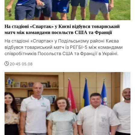
На стадіоні «Спартак» у Києві відбувся товариський
матч між командами посольств США та Франції
На стадіоні «Спартак» у Подільському районі Києва
відбувся товариський матч із РЕГБІ-5 між командами
співробітників Посольств США та Франції в Україні.
20:45 05.08