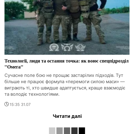
Технології, люди та остання точка: як воює спецпідрозділ
"Омега"
Сучасне поле бою не прощає застарілих підходів. Тут
більше не працює формула «перемоги силою маси» —
виграють ті, хто швидше адаптується, краще взаємодіє
та володіє технологіями.
15:35 31.07
Читати далі