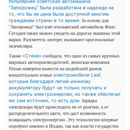
популярная советская автомашина
"Запорожец" была разработана в надежде на
то, что бы ее цена была доступной многим
. За основу для
гражданам страны в то время
"Запорожца" был взят итальянский автомобиль Фиат.
Сегодня также можно увидеть на дорогах машины этой
марки. Разумеется, интерес вызывают оригинальные
экземпляры.
Также
сообщала, что один из самых крупных
«Стена»
мировых автопроизводителей, японская компания
Nissan намерена вывести на индийский рынок
концептуально новые
электромобили Leaf,
которые благодаря литий-ионному
аккумулятору будут не только получать и
сохранять электроэнергию, но также обеспечат
. Зарядка
ею сам источник, то есть дом
электрокара будет происходить не от розетки, а от
распределительного щита, что даст возможность
возвращать электроэнергию. Эту технологию впервые
опробуют именно в Индии, так как власти государства