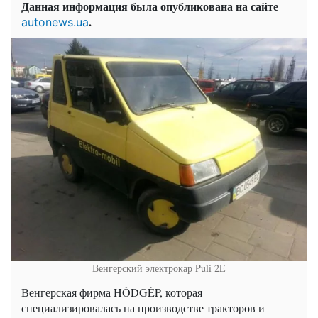
Данная информация была опубликована на сайте
.
autonews.ua
Венгерский электрокар Puli 2E
Венгерская фирма HÓDGÉP, которая
специализировалась на производстве тракторов и