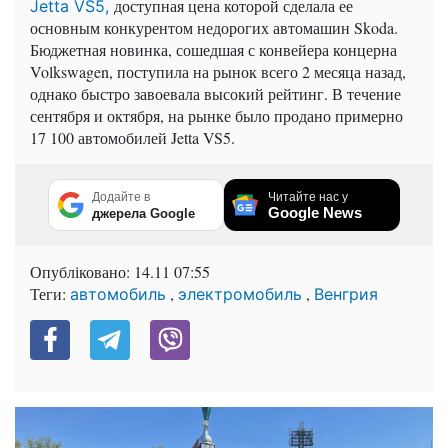
доступная цена которой сделала ее
Jetta VS5,
основным конкурентом недорогих автомашин Skoda.
Бюджетная новинка, сошедшая с конвейера концерна
Volkswagen, поступила на рынок всего 2 месяца назад,
однако быстро завоевала высокий рейтинг. В течение
сентября и октября, на рынке было продано примерно
17 100 автомобилей Jetta VS5.
Додайте в
Читайте нас у
Google News
джерела Google
Опубліковано:
14.11 07:55
Теги:
,
,
автомобиль
электромобиль
Венгрия