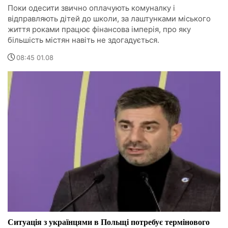
Поки одесити звично оплачують комуналку і
відправляють дітей до школи, за лаштунками міського
життя роками працює фінансова імперія, про яку
більшість містян навіть не здогадується.
08:45 01.08
Ситуація з українцями в Польщі потребує термінового