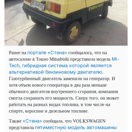
Ранее на
сообщалось, что на
портале «Стена»
автосалоне в Токио Mitsubishi представила модель
Mi-
Tech, гибридная система которой является
альтернативой бензиновому двигателю.
Газотурбинный двигатель заменили на генератор. И
хотя объем нового генератора в два раза меньше
обычного двигателя внутреннего сгорания, компания
смогла сохранить его мощность. Сверх того, он может
работать на разных видах топлива, в том числе на
спирте, керосине и дизельном топливе.
Также
сообщала, что VOLKSWAGEN
«Стена»
представила
пятиместную модель автомашины