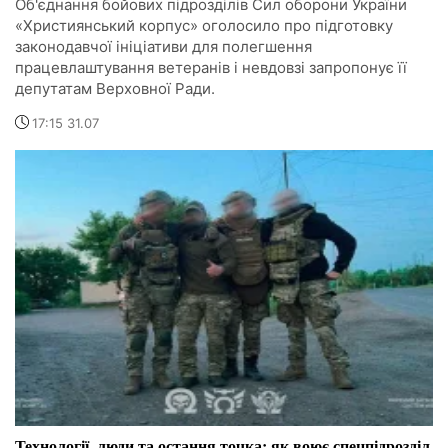
Об'єднання бойових підрозділів Сил оборони України
«Християнський корпус» оголосило про підготовку
законодавчої ініціативи для полегшення
працевлаштування ветеранів і невдовзі запропонує її
депутатам Верховної Ради.
17:15 31.07
Технології, люди та остання точка: як воює спецпідрозділ