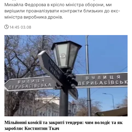
Михайла Федорова в крісло міністра оборони, ми
вирішили проаналізувати контракти близьких до екс-
міністра виробника дронів.
14:45 03.08
Мільйонні комісії та закриті тендери: чим володіє та як
заробляє Костянтин Ткач