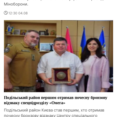
Міноборони.
12:30 04.08
Подільський район першим отримав почесну бронзову
відзнаку спецпідрозділу «Омега»
Подільський район Києва став першим, хто отримав
почесну бронзову відзнаку Центру спеціального