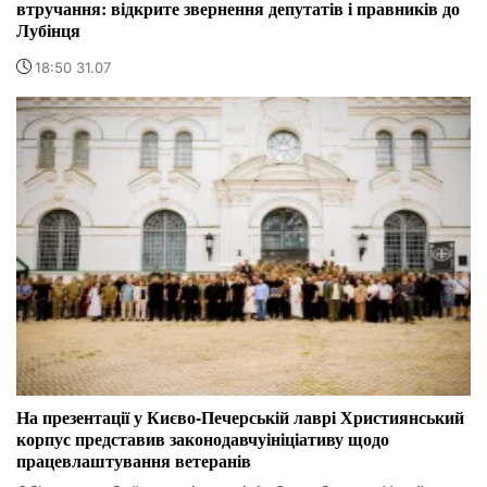
втручання: відкрите звернення депутатів і правників до
Лубінця
18:50 31.07
На презентації у Києво-Печерській лаврі Християнський
корпус представив законодавчуініціативу щодо
працевлаштування ветеранів