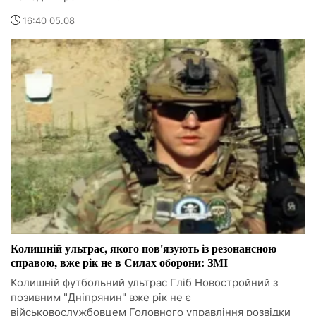
16:40 05.08
Колишній ультрас, якого пов'язують із резонансною
справою, вже рік не в Силах оборони: ЗМІ
Колишній футбольний ультрас Гліб Новостройний з
позивним "Дніпрянин" вже рік не є
військовослужбовцем Головного управління розвідки