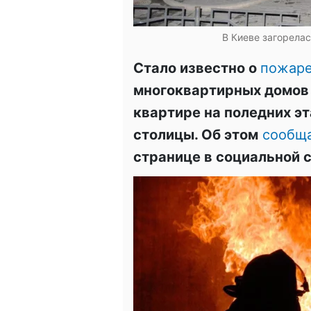
В Киеве загорелас
Стало известно о
пожар
многоквартирных домов 
квартире на поледних э
столицы. Об этом
сообщ
странице в социальной с