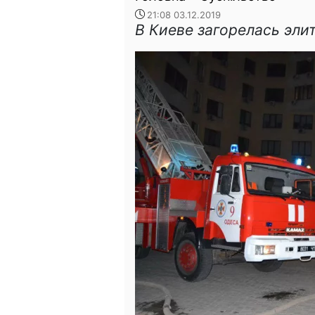
21:08 03.12.2019
В Киеве загорелась эли