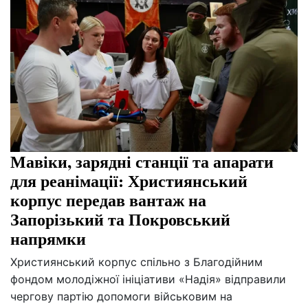
Мавіки, зарядні станції та апарати
для реанімації: Християнський
корпус передав вантаж на
Запорізький та Покровський
напрямки
Християнський корпус спільно з Благодійним
фондом молодіжної ініціативи «Надія» відправили
чергову партію допомоги військовим на