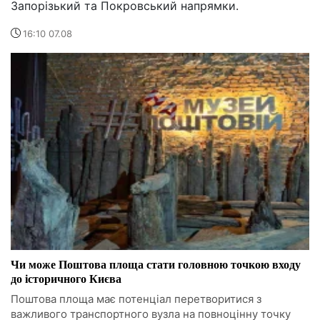
Запорізький та Покровський напрямки.
16:10 07.08
Чи може Поштова площа стати головною точкою входу
до історичного Києва
Поштова площа має потенціал перетворитися з
важливого транспортного вузла на повноцінну точку