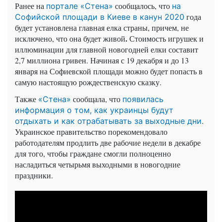
Ранее на
сообщалось, что
портале «Стена»
на
года
Софийской площади в Киеве в канун 2020
будет установлена главная елка страны, причем, не
.
исключено, что она будет живой
Стоимость игрушек и
иллюминации для главной новогодней елки составит
2,7 миллиона гривен. Начиная с 19 декабря и до 13
января на Софиевской площади можно будет попасть в
самую настоящую рождественскую сказку.
Также
сообщала, что
«Стена»
появилась
информация о том, как украинцы будут
.
отдыхать и как отрабатывать за выходные дни
Украинское правительство порекомендовало
работодателям продлить две рабочие недели в декабре
для того, чтобы граждане смогли полноценно
насладиться четырьмя выходными в новогодние
праздники.