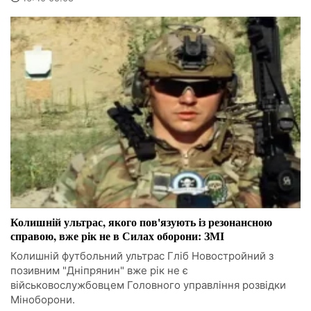
Колишній ультрас, якого пов'язують із резонансною
справою, вже рік не в Силах оборони: ЗМІ
Колишній футбольний ультрас Гліб Новостройний з
позивним "Дніпрянин" вже рік не є
військовослужбовцем Головного управління розвідки
Міноборони.