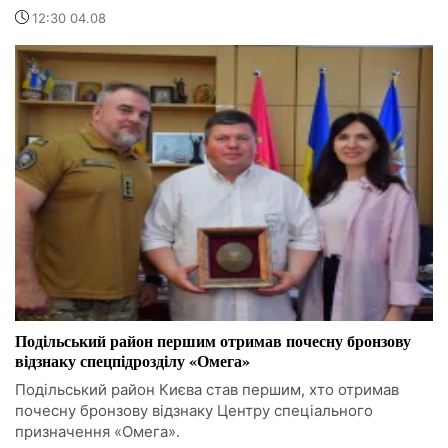
12:30 04.08
Подільський район першим отримав почесну бронзову
відзнаку спецпідрозділу «Омега»
Подільський район Києва став першим, хто отримав
почесну бронзову відзнаку Центру спеціального
призначення «Омега».