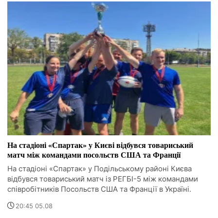
На стадіоні «Спартак» у Києві відбувся товариський
матч між командами посольств США та Франції
На стадіоні «Спартак» у Подільському районі Києва
відбувся товариський матч із РЕГБІ-5 між командами
співробітників Посольств США та Франції в Україні.
20:45 05.08