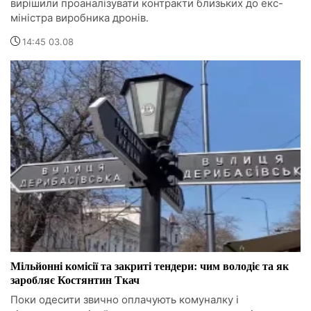
вирішили проаналізувати контракти близьких до екс-
міністра виробника дронів.
14:45 03.08
Мільйонні комісії та закриті тендери: чим володіє та як
заробляє Костянтин Ткач
Поки одесити звично оплачують комуналку і