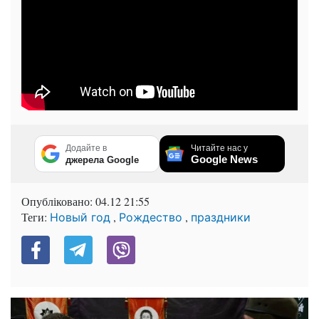
Додайте в
Читайте нас у
Google News
джерела Google
Опубліковано:
04.12 21:55
Теги:
,
,
Новый год
Рождество
праздники