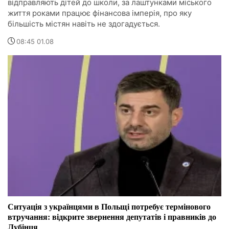
відправляють дітей до школи, за лаштунками міського
життя роками працює фінансова імперія, про яку
більшість містян навіть не здогадується.
08:45 01.08
Ситуація з українцями в Польщі потребує термінового
втручання: відкрите звернення депутатів і правників до
Лубінця