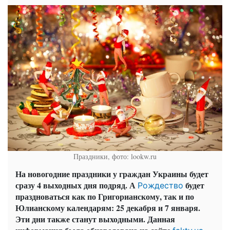
Праздники, фото: lookw.ru
На новогодние праздники у граждан Украины будет
сразу 4 выходных дня подряд. А
будет
Рождество
праздноваться как по Григорианскому, так и по
Юлианскому календарям: 25 декабря и 7 января.
Эти дни также станут выходными. Данная