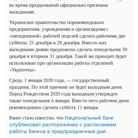
во время празднований официально признаны
выходными.
Украинское правительство порекомендовало
предприятиям, учреждениям и организациям с
«пятидневной» рабочей неделей сделать рабочими две
субботы: 21 декабря и 28 декабря. Вместо них
выходными днями предложено сделать понедельник 30
декабря и вторник 31 декабря. Такой же принцип будет
использован при организации работы отделений
«Укрпочты».
Среда, 1 января 2020 года, — государственный
праздник. По этой причине он будет выходным днем.
Перед Рождеством 2020 года выходным утвержден
также понедельник 6 января. Вместо него рабочим днем
рекомендовано сделать субботу 11 января.
Ранее стало известно, что
Национальный банк
опубликовал распоряжение с расписанием
.
работы банков в предпраздничные дни