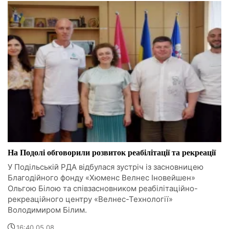
На Подолі обговорили розвиток реабілітації та рекреації
У Подільській РДА відбулася зустріч із засновницею
Благодійного фонду «Хюменс Велнес Іновейшен»
Ольгою Білою та співзасновником реабілітаційно-
рекреаційного центру «Велнес-Технології»
Володимиром Білим.
16:40 05.08