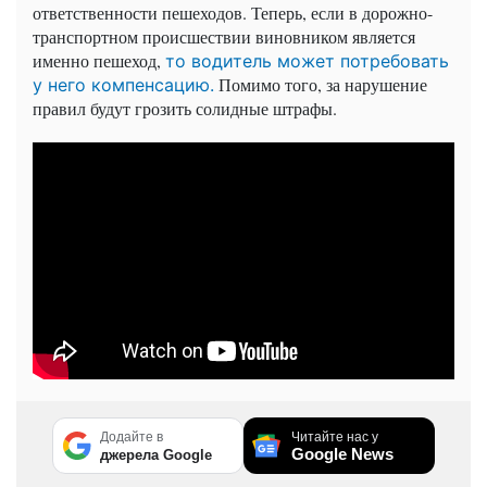
ответственности пешеходов. Теперь, если в дорожно-
транспортном происшествии виновником является
именно пешеход,
то водитель может потребовать
Помимо того, за нарушение
у него компенсацию.
правил будут грозить солидные штрафы.
Додайте в
Читайте нас у
Google News
джерела Google