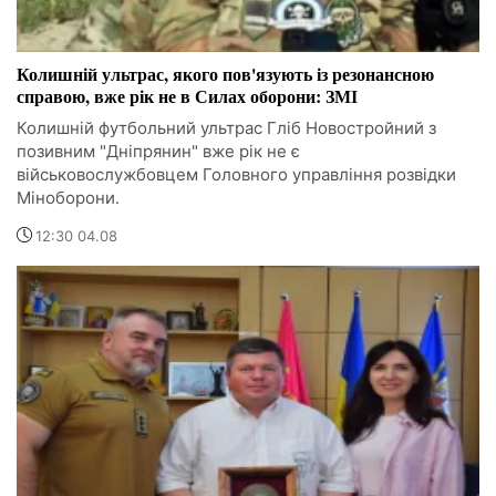
Колишній ультрас, якого пов'язують із резонансною
справою, вже рік не в Силах оборони: ЗМІ
Колишній футбольний ультрас Гліб Новостройний з
позивним "Дніпрянин" вже рік не є
військовослужбовцем Головного управління розвідки
Міноборони.
12:30 04.08