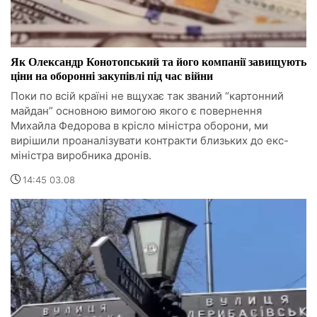
Як Олександр Конотопський та його компанії завищують
ціни на оборонні закупівлі під час війни
Поки по всій країні не вщухає так званий “картонний
майдан” основною вимогою якого є повернення
Михайла Федорова в крісло міністра оборони, ми
вирішили проаналізувати контракти близьких до екс-
міністра виробника дронів.
14:45 03.08