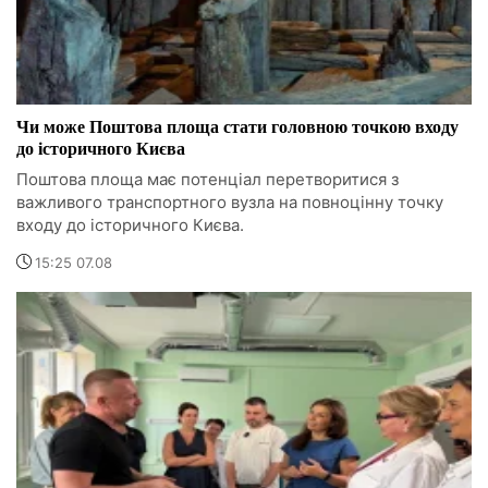
Чи може Поштова площа стати головною точкою входу
до історичного Києва
Поштова площа має потенціал перетворитися з
важливого транспортного вузла на повноцінну точку
входу до історичного Києва.
15:25 07.08