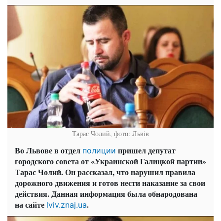
Тарас Чолий, фото: Львів
Во Львове в отдел
пришел депутат
полиции
городского совета от «Украинской Галицкой партии»
Тарас Чолий. Он рассказал, что нарушил правила
дорожного движения и готов нести наказание за свои
действия. Данная информация была обнародована
на сайте
.
lviv.znaj.ua