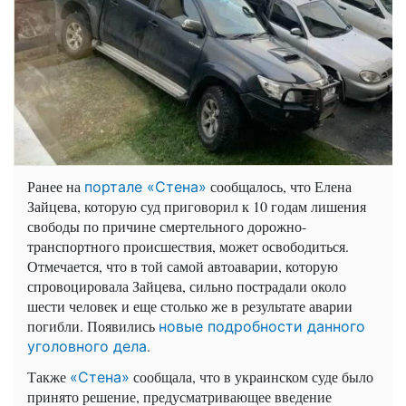
Ранее на
сообщалось, что Елена
портале «Стена»
Зайцева, которую суд приговорил к 10 годам лишения
свободы по причине смертельного дорожно-
транспортного происшествия, может освободиться.
Отмечается, что в той самой автоаварии, которую
спровоцировала Зайцева, сильно пострадали около
шести человек и еще столько же в результате аварии
погибли. Появились
новые подробности данного
.
уголовного дела
Также
сообщала, что в украинском суде было
«Стена»
принято решение, предусматривающее введение