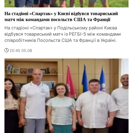
На стадіоні «Спартак» у Києві відбувся товариський
матч між командами посольств США та Франції
На стадіоні «Спартак» у Подільському районі Києва
відбувся товариський матч із РЕГБІ-5 між командами
співробітників Посольств США та Франції в Україні.
20:45 05.08