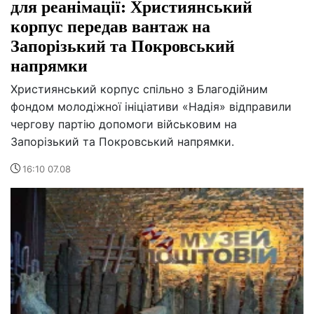
для реанімації: Християнський
корпус передав вантаж на
Запорізький та Покровський
напрямки
Християнський корпус спільно з Благодійним
фондом молодіжної ініціативи «Надія» відправили
чергову партію допомоги військовим на
Запорізький та Покровський напрямки.
16:10 07.08