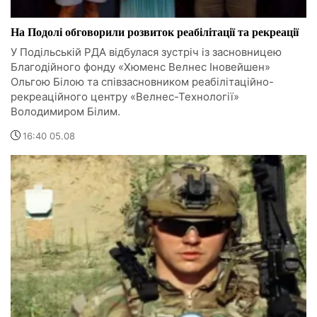
На Подолі обговорили розвиток реабілітації та рекреації
У Подільській РДА відбулася зустріч із засновницею
Благодійного фонду «Хюменс Велнес Іновейшен»
Ольгою Білою та співзасновником реабілітаційно-
рекреаційного центру «Велнес-Технології»
Володимиром Білим.
16:40 05.08