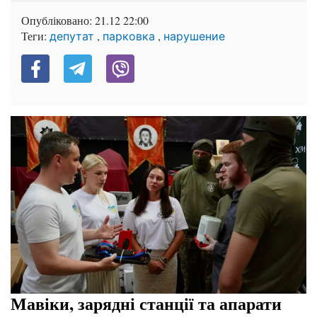
Опубліковано:
21.12 22:00
Теги:
,
,
депутат
парковка
нарушение
Мавіки, зарядні станції та апарати