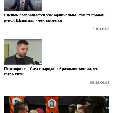
Яценюк возвращается уже официально: станет правой
рукой Шмыгаля - чем займется
16:19 06.03
Переворот в "Слуге народа": Арахамия заявил, что
готов уйти
09:32 06.03