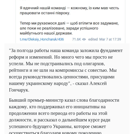
"За полгода работы наша команда заложила фундамент
реформ и изменений. Но много чего мы просто не
успели. Мы не подстраивались под олигархов,
рейтинги и не шли на компромиссы с совестью. Мы
всегда руководствовались ценностями, присущими
нашему украинскому народу", - сказал Алексей
Гончарук.
Бывший премьер-министр казал слова благодарности
каждому, кто поддерживал его инициативы на
продолжении всего периода его работы на этой
должности, и рассказал о дальнейшем курсе ради
успешного будущего Украины, которое сможет
осуществиться благодаря новому поколению.