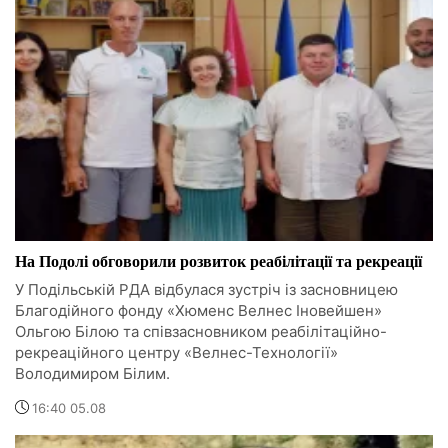
На Подолі обговорили розвиток реабілітації та рекреації
У Подільській РДА відбулася зустріч із засновницею
Благодійного фонду «Хюменс Велнес Іновейшен»
Ольгою Білою та співзасновником реабілітаційно-
рекреаційного центру «Велнес-Технології»
Володимиром Білим.
16:40 05.08