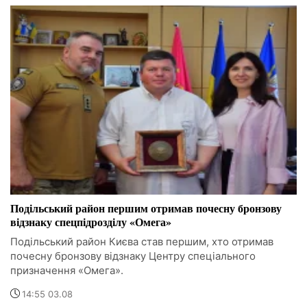
Подільський район першим отримав почесну бронзову
відзнаку спецпідрозділу «Омега»
Подільський район Києва став першим, хто отримав
почесну бронзову відзнаку Центру спеціального
призначення «Омега».
14:55 03.08