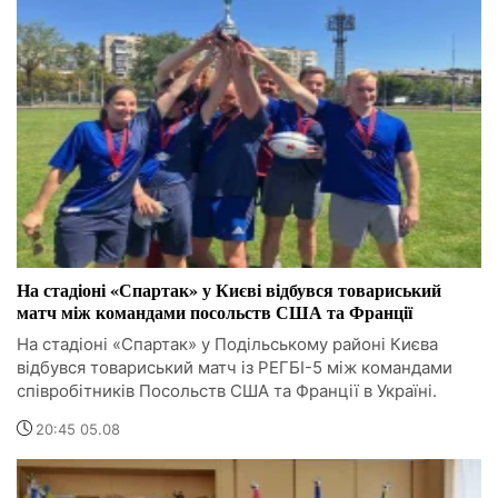
На стадіоні «Спартак» у Києві відбувся товариський
матч між командами посольств США та Франції
На стадіоні «Спартак» у Подільському районі Києва
відбувся товариський матч із РЕГБІ-5 між командами
співробітників Посольств США та Франції в Україні.
20:45 05.08