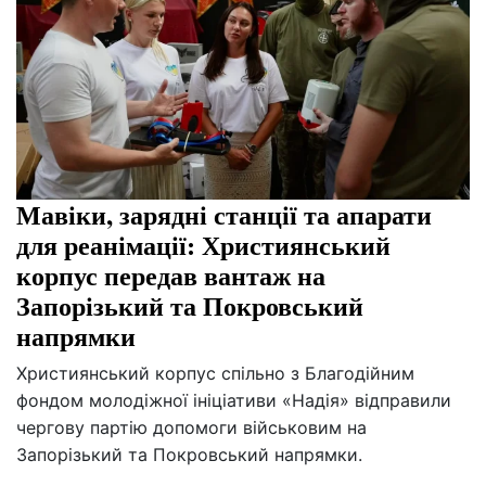
Мавіки, зарядні станції та апарати
для реанімації: Християнський
корпус передав вантаж на
Запорізький та Покровський
напрямки
Християнський корпус спільно з Благодійним
фондом молодіжної ініціативи «Надія» відправили
чергову партію допомоги військовим на
Запорізький та Покровський напрямки.