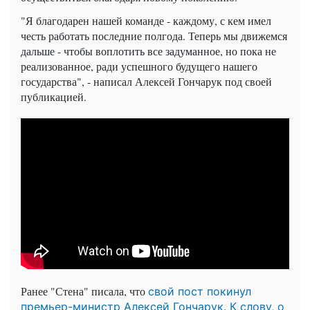
"Я благодарен нашей команде - каждому, с кем имел
честь работать последние полгода. Теперь мы движемся
дальше - чтобы воплотить все задуманное, но пока не
реализованное, ради успешного будущего нашего
государства", - написал Алексей Гончарук под своей
публикацией.
Ранее "Стена" писала, что
с
вой пост покинул
премьер-министр Алексей Гончарук. К слову, о