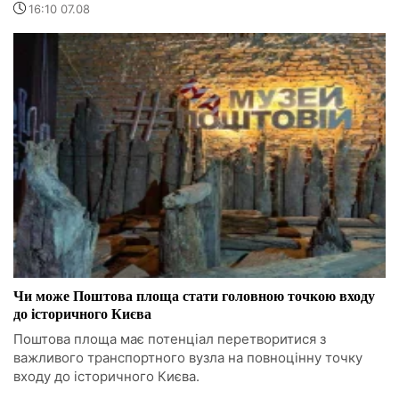
16:10 07.08
Чи може Поштова площа стати головною точкою входу
до історичного Києва
Поштова площа має потенціал перетворитися з
важливого транспортного вузла на повноцінну точку
входу до історичного Києва.