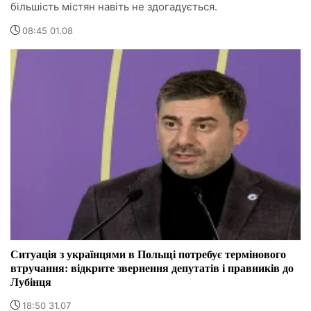
більшість містян навіть не здогадується.
08:45 01.08
Ситуація з українцями в Польщі потребує термінового
втручання: відкрите звернення депутатів і правників до
Лубінця
18:50 31.07