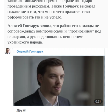
заложила множество перемен в стране благодаря
проведенным реформам. Также Гончарук высказал
сожаление о том, что много чего правительство
реформировать так и не успело.
Алексей Гончарук заявил, что работа его команды не
сопровождалась компромиссами и "прогибанием" под
олигархов, а руководствовалась ценностями
украинского народа.