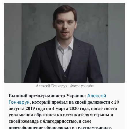
Алексей Гончарук. Фото: youtube
Бывший премьер-министр Украины
Алексей
, который пробыл на своей должности с 29
Гончарук
августа 2019 года по 4 марта 2020 года, после своего
увольнения обратился ко всем жителям страны и
своей команде с благодарностью, а свое
видеообращение обнародовал в телеграм-канале,