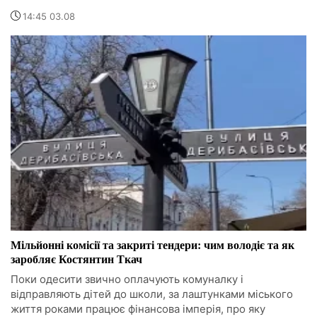
14:45 03.08
Мільйонні комісії та закриті тендери: чим володіє та як
заробляє Костянтин Ткач
Поки одесити звично оплачують комуналку і
відправляють дітей до школи, за лаштунками міського
життя роками працює фінансова імперія, про яку