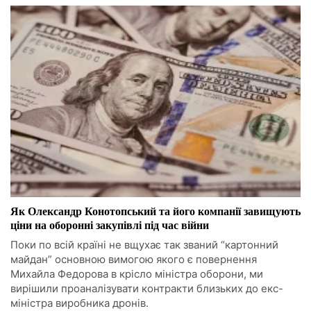
Як Олександр Конотопський та його компанії завищують
ціни на оборонні закупівлі під час війни
Поки по всій країні не вщухає так званий “картонний
майдан” основною вимогою якого є повернення
Михайла Федорова в крісло міністра оборони, ми
вирішили проаналізувати контракти близьких до екс-
міністра виробника дронів.