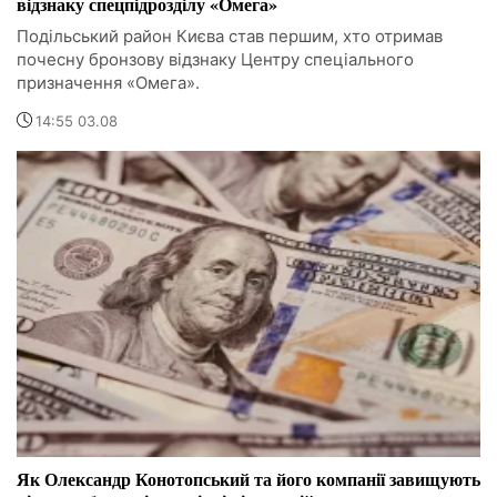
відзнаку спецпідрозділу «Омега»
Подільський район Києва став першим, хто отримав
почесну бронзову відзнаку Центру спеціального
призначення «Омега».
14:55 03.08
Як Олександр Конотопський та його компанії завищують