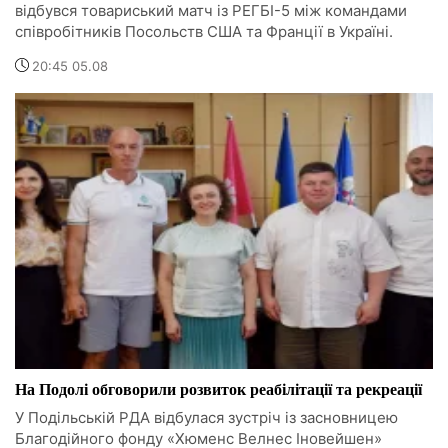
відбувся товариський матч із РЕГБІ-5 між командами
співробітників Посольств США та Франції в Україні.
20:45 05.08
На Подолі обговорили розвиток реабілітації та рекреації
У Подільській РДА відбулася зустріч із засновницею
Благодійного фонду «Хюменс Велнес Іновейшен»