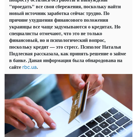
"проедать" все свои сбережения, поскольку найти
новый источник заработка сейчас трудно. По
причине ухудшения финансового положения
украинцы все чаще задумываются о кредитах. Но
специалисты отмечают, что это не только
финансовый, но и психологический вопрос,
поскольку кредит — это стресс. Психолог Наталья
Подлесная рассказала, как принять решение о займе
в банке. Даная информация была обнародована на
сайте
.
rbc.ua