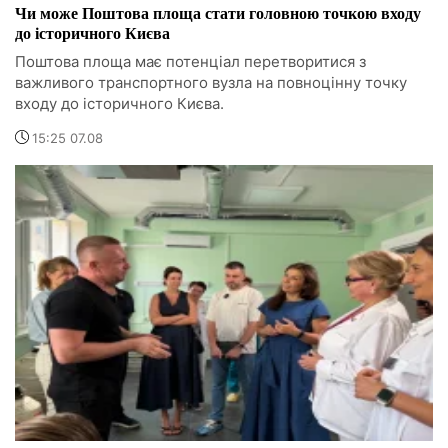
Чи може Поштова площа стати головною точкою входу
до історичного Києва
Поштова площа має потенціал перетворитися з
важливого транспортного вузла на повноцінну точку
входу до історичного Києва.
15:25 07.08