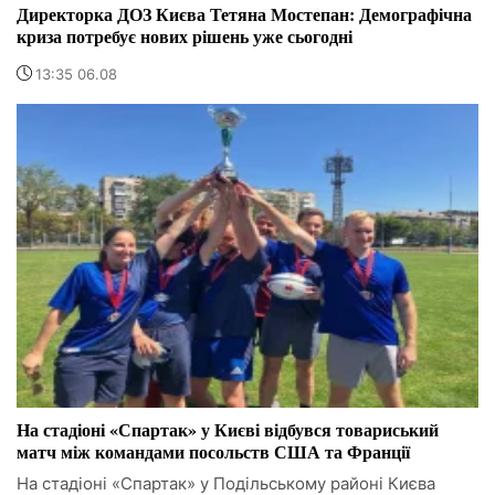
Директорка ДОЗ Києва Тетяна Мостепан: Демографічна
криза потребує нових рішень уже сьогодні
13:35 06.08
На стадіоні «Спартак» у Києві відбувся товариський
матч між командами посольств США та Франції
На стадіоні «Спартак» у Подільському районі Києва