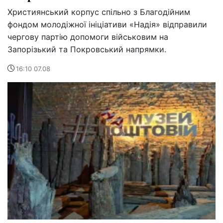
Християнський корпус спільно з Благодійним
фондом молодіжної ініціативи «Надія» відправили
чергову партію допомоги військовим на
Запорізький та Покровський напрямки.
16:10 07.08