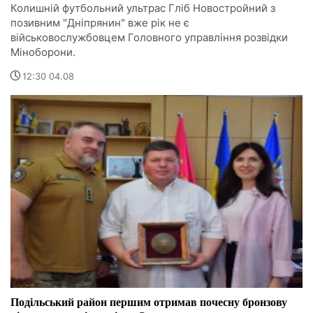
Колишній футбольний ультрас Гліб Новостройний з
позивним "Дніпрянин" вже рік не є
військовослужбовцем Головного управління розвідки
Міноборони.
12:30 04.08
Подільський район першим отримав почесну бронзову