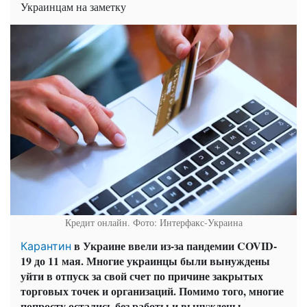
Украинцам на заметку
Кредит онлайн. Фото: Интерфакс-Украина
в Украине ввели из-за пандемии COVID-
Карантин
19 до 11 мая. Многие украинцы были вынуждены
уйти в отпуск за свой счет по причине закрытых
торговых точек и организаций. Помимо того, многие
попросту остались без работы и вынуждены