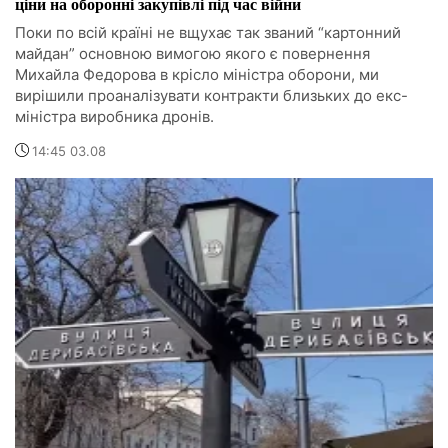
ціни на оборонні закупівлі під час війни
Поки по всій країні не вщухає так званий “картонний
майдан” основною вимогою якого є повернення
Михайла Федорова в крісло міністра оборони, ми
вирішили проаналізувати контракти близьких до екс-
міністра виробника дронів.
14:45 03.08