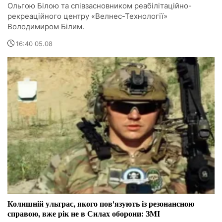
Ольгою Білою та співзасновником реабілітаційно-
рекреаційного центру «Велнес-Технології»
Володимиром Білим.
16:40 05.08
Колишній ультрас, якого пов'язують із резонансною
справою, вже рік не в Силах оборони: ЗМІ