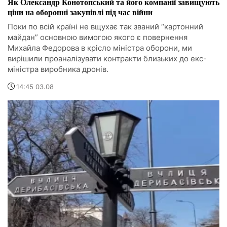
Як Олександр Конотопський та його компанії завищують
ціни на оборонні закупівлі під час війни
Поки по всій країні не вщухає так званий “картонний
майдан” основною вимогою якого є повернення
Михайла Федорова в крісло міністра оборони, ми
вирішили проаналізувати контракти близьких до екс-
міністра виробника дронів.
14:45 03.08