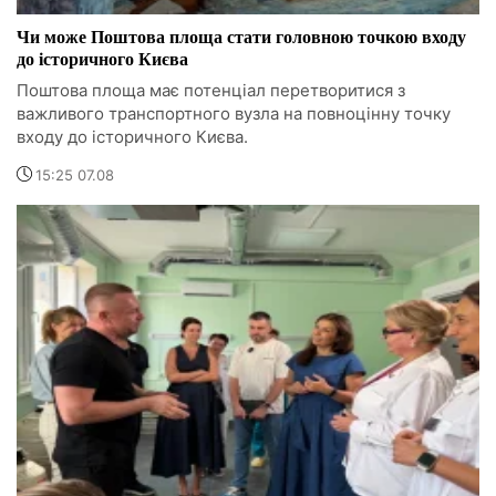
Чи може Поштова площа стати головною точкою входу
до історичного Києва
Поштова площа має потенціал перетворитися з
важливого транспортного вузла на повноцінну точку
входу до історичного Києва.
15:25 07.08