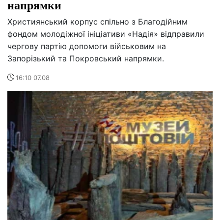
напрямки
Християнський корпус спільно з Благодійним
фондом молодіжної ініціативи «Надія» відправили
чергову партію допомоги військовим на
Запорізький та Покровський напрямки.
16:10 07.08