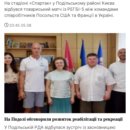
На стадіоні «Спартак» у Подільському районі Києва
відбувся товариський матч із РЕГБІ-5 між командами
співробітників Посольств США та Франції в Україні.
20:45 05.08
На Подолі обговорили розвиток реабілітації та рекреації
У Подільській РДА відбулася зустріч із засновницею