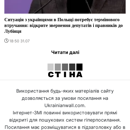
Ситуація з українцями в Польщі потребує термінового
втручання: відкрите звернення депутатів і правників до
Лубінця
18:50 31.07
Читати далі
Використання будь-яких матеріалів сайту
дозволяється за умови посилання на
Ukrainianwall.com.
Інтернет-ЗМІ повинні використовувати прямі
відкриті для пошукових систем гіперпосилання.
Посилання має розміщуватися в підзаголовку або в