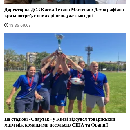
Директорка ДОЗ Києва Тетяна Мостепан: Демографічна
криза потребує нових рішень уже сьогодні
13:35 06.08
На стадіоні «Спартак» у Києві відбувся товариський
матч між командами посольств США та Франції