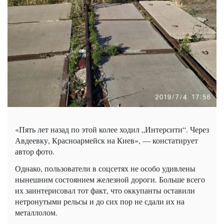
«Пять лет назад по этой колее ходил „Интерсити“. Через
Авдеевку, Красноармейск на Киев», — констатирует
автор фото.
Однако, пользователи в соцсетях не особо удивлены
нынешним состоянием железной дороги. Больше всего
их заинтерисовал тот факт, что оккупанты оставили
нетронутыми рельсы и до сих пор не сдали их на
металлолом.