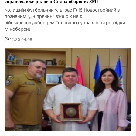
справою, вже рік не в Силах оборони: ЗМІ
Колишній футбольний ультрас Гліб Новостройний з
позивним "Дніпрянин" вже рік не є
військовослужбовцем Головного управління розвідки
Міноборони.
12:30 04.08