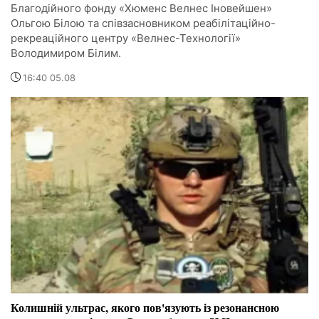
Благодійного фонду «Хюменс Велнес Іновейшен»
Ольгою Білою та співзасновником реабілітаційно-
рекреаційного центру «Велнес-Технології»
Володимиром Білим.
16:40 05.08
Колишній ультрас, якого пов'язують із резонансною