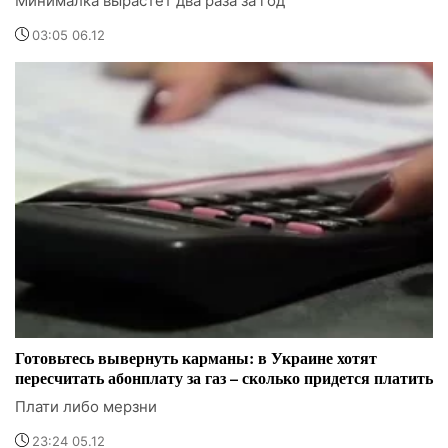
Минималка вырастет два раза за год
03:05 06.12
Готовьтесь вывернуть карманы: в Украине хотят
пересчитать абонплату за газ – сколько придется платить
Плати либо мерзни
23:24 05.12