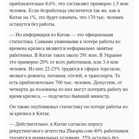
приблизительно 8,6%, что составляет примерно 1,5 млн
человек. Если безработица увеличится так же, как в
Китае на 1%, это будет означать, что 170 тыс. человек
останутся без работы.
— Но информация из Китая — это официальная
статистика. Самыми уязвимыми к потере работы во
времена кризиса являются неформально занятые
работники. В Китае таких около 291 млн. В Украине
это примерно 20% от всех работников, или 3,4 млн
человек. Из них 22-23% трудятся в сферах торговли,
мелкого ремонта, питания, отелей, и транспорта. То
есть приблизительно 700 тыс. человек. Допустим, от
четверти до половины из них могут потерять работу во
время кризиса, — подсчитал бывший министр.
Он также опубликовал статистику по потере работы из-
за кризиса в Китае.
— Действительно, в Китае согласно опросу
рекрутингового агентства Zhaopin.com 40% работников
трудятся в нормальных условиях, 25% остались без