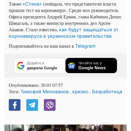
Также
сообщала, что представители власти
«Стена»
прошли тест на коронавирус. Среди них руководитель
Офиса президента Андрей Ермак, глава Кабмина Денис
Шмыгаль, а также министр внутренних дел Арсен
Аваков. Стало известно,
как будут защищаться от
коронавируса в украинском правительстве.
Подписывайтесь на наш канал в
Telegram
Додайте в
Читайте нас у
Google News
джерела Google
Опубликовано:
20.03 07:57
Теги:
,
,
Тимофей Милованов
кризис
Безработица