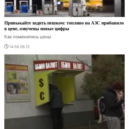
Привыкайте ходить пешком: топливо на АЗС прибавило
в цене, озвучены новые цифры
Как поменялись цены
14:56 06.12