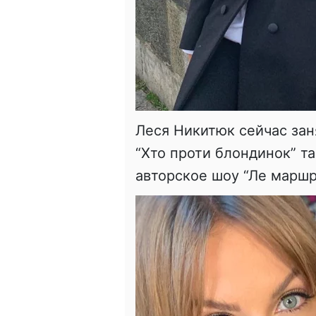
Леся Никитюк сейчас заня
“Хто проти блондинок” та
авторское шоу “Ле маршр