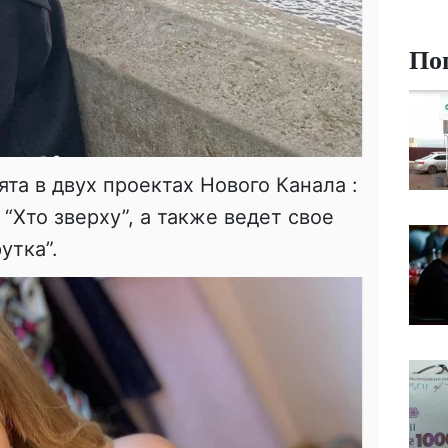
По
та в двух проектах Нового Канала :
 “Хто зверху”, а также ведет свое
утка”.