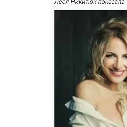
Леся Никитюк показала