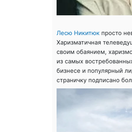
Лесю Никитюк
просто не
Харизматичная телеведу
своим обаянием, харизмо
из самых востребованны
бизнесе и популярный л
страничку подписано бо