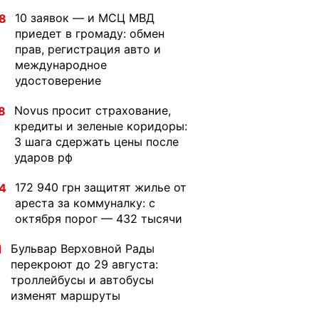
10 заявок — и МСЦ МВД
8
приедет в громаду: обмен
прав, регистрация авто и
международное
удостоверение
Novus просит страхование,
8
кредиты и зеленые коридоры:
3 шага сдержать цены после
ударов рф
172 940 грн защитят жилье от
4
ареста за коммуналку: с
октября порог — 432 тысячи
Бульвар Верховной Рады
1
перекроют до 29 августа:
троллейбусы и автобусы
изменят маршруты