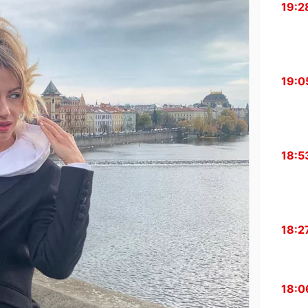
19:2
19:0
18:5
18:2
18:0