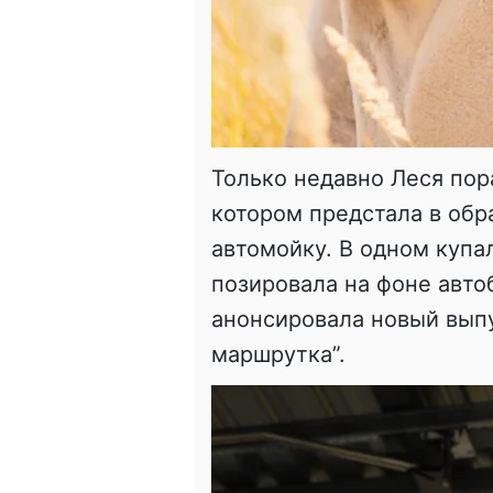
Только недавно Леся пор
котором предстала в обр
автомойку. В одном купа
позировала на фоне авто
анонсировала новый выпу
маршрутка”.