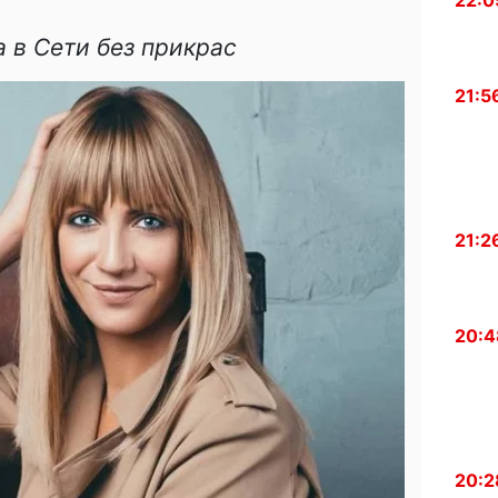
22:0
 в Сети без прикрас
21:5
21:2
20:4
20:2