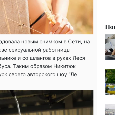
По
адовала новым снимком в Сети, на
азе сексуальной работницы
льнике и со шлангов в руках Леся
буса. Таким образом Никитюк
ск своего авторского шоу “Ле