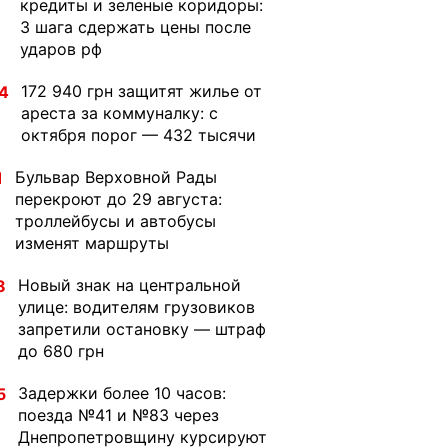
кредиты и зеленые коридоры:
3 шага сдержать цены после
ударов рф
172 940 грн защитят жилье от
4
ареста за коммуналку: с
октября порог — 432 тысячи
Бульвар Верховной Рады
1
перекроют до 29 августа:
троллейбусы и автобусы
изменят маршруты
Новый знак на центральной
8
улице: водителям грузовиков
запретили остановку — штраф
до 680 грн
Задержки более 10 часов:
5
поезда №41 и №83 через
Днепропетровщину курсируют