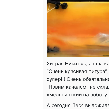
Хитрая Никитюк, знала к
“Очень красивая фигура”,
супер!!! Очень обаятельна
"Новим каналом" не скла
хмельницький на роботу е
А сегодня Леся выложила