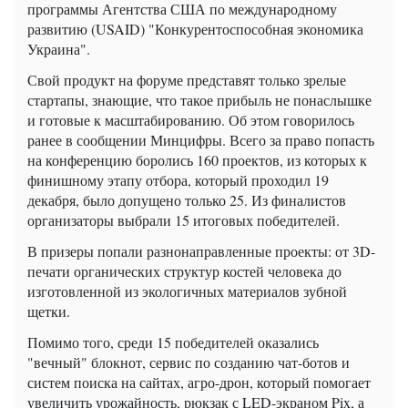
программы Агентства США по международному
развитию (USAID) "Конкурентоспособная экономика
Украина".
Свой продукт на форуме представят только зрелые
стартапы, знающие, что такое прибыль не понаслышке
и готовые к масштабированию. Об этом говорилось
ранее в сообщении Минцифры. Всего за право попасть
на конференцию боролись 160 проектов, из которых к
финишному этапу отбора, который проходил 19
декабря, было допущено только 25. Из финалистов
организаторы выбрали 15 итоговых победителей.
В призеры попали разнонаправленные проекты: от 3D-
печати органических структур костей человека до
изготовленной из экологичных материалов зубной
щетки.
Помимо того, среди 15 победителей оказались
"вечный" блокнот, сервис по созданию чат-ботов и
систем поиска на сайтах, агро-дрон, который помогает
увеличить урожайность, рюкзак с LED-экраном Pix, а