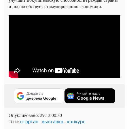
и поспособствует стимулированию экономики.
Додайте в
Читайте нас у
Google News
джерела Google
Опубликовано:
29.12 00:30
Теги:
,
,
стартап
выставка
конкурс