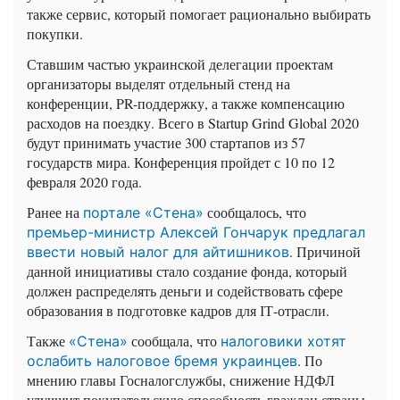
также сервис, который помогает рационально выбирать
покупки.
Ставшим частью украинской делегации проектам
организаторы выделят отдельный стенд на
конференции, PR-поддержку, а также компенсацию
расходов на поездку. Всего в Startup Grind Global 2020
будут принимать участие 300 стартапов из 57
государств мира. Конференция пройдет с 10 по 12
февраля 2020 года.
Ранее на
сообщалось, что
портале «Стена»
премьер-министр Алексей Гончарук предлагал
. Причиной
ввести новый налог для айтишников
данной инициативы стало создание фонда, который
должен распределять деньги и содействовать сфере
образования в подготовке кадров для ІТ-отрасли.
Также
сообщала, что
«Стена»
налоговики хотят
. По
ослабить налоговое бремя украинцев
мнению главы Госналогслужбы, снижение НДФЛ
улучшит покупательскую способность граждан страны