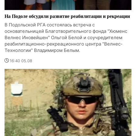
На Подоле обсудили развитие реабилитации и рекреации
В Подольской РГА состоялась встреча с
основательницей Благотворительного фонда "Хюменс
Велнес Иновейшен" Ольгой Белой и соучредителем
реабилитационно-рекреационного центра "Велнес-
Технологии" Владимиром Белым.
16:40 05.08