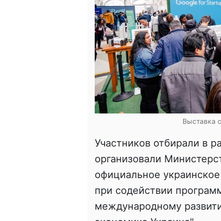
Выставка с
Участников отбирали в р
организовали Министерс
официальное украинское 
при содействии програм
международному развити