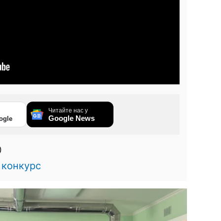
Читайте нас у
Google News
ogle
0
,
конкурс