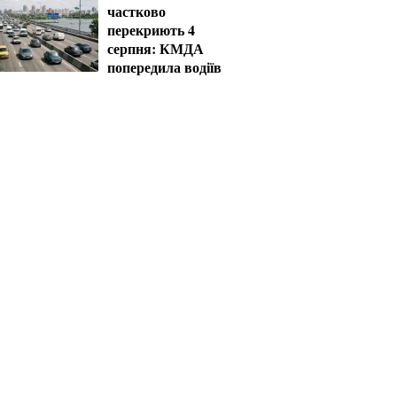
частково
перекриють 4
серпня: КМДА
попередила водіїв