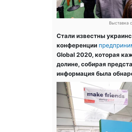
Выставка с
Стали известны украинс
конференции
предприни
Global 2020, которая ка
долине, собирая предста
информация была обнар