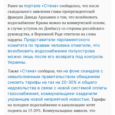
Ранее на
сообщалось, что после
портале «Стена»
скандального заявления главы пропрезидентской
фракции Давида Арахамии о том, что возобновить
водоснабжение Крыма можно на коммерческой основе,
в случае уступок по Донбассу со стороны российского
руководства, в Верховной Раде ответили на слова
нардепа.
Представители парламентского
комитета по правам человека отметили, что
возобновить водоснабжение полуострова
можно лишь после его возврата под контроль
.
Украины
Также
сообщала, что
«Стена»
на фоне скандала с
невыполненным правительством обещанием
снизить тарифы на газ на 20-30% и общего
недовольства в связи с новой системой оплаты
газоснабжения, коммунальщики озадачили
. Тарифы
украинцев новой неприятной новостью
на холодное водоснабжение и канализацию хотят
поднять на 15-20%. Коммунальщики заявили, что