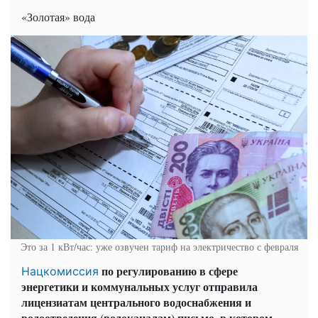
«Золотая» вода
Это за 1 кВт/час: уже озвучен тариф на электричество с февраля
по регулированию в сфере
Нацкомиссия
энергетики и коммунальных услуг отправила
лицензиатам центрального водоснабжения и
водоотведения (водоканалам) письмо, в котором