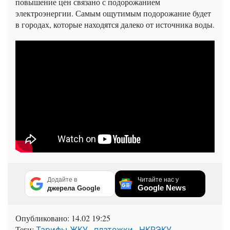
повышение цен связано с подорожанием
электроэнергии. Самым ощутимым подорожание будет
в городах, которые находятся далеко от источника воды.
Додайте в
Читайте нас у
Google News
джерела Google
Опубликовано:
14.02 19:25
Теги:
,
,
Тарифы ЖКУ
платежки
НКРЭКУ