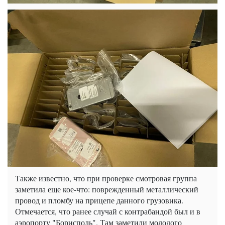
Также известно, что при проверке смотровая группа
заметила еще кое-что: поврежденный металлический
провод и пломбу на прицепе данного грузовика.
Отмечается, что ранее случай с контрабандой был и в
аэропорту "Борисполь". Там заметили молодого