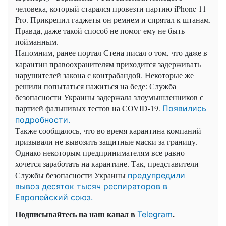
человека, который старался провезти партию iPhone 11
Pro. Прикрепил гаджеты он ремнем и спрятал к штанам.
Правда, даже такой способ не помог ему не быть
пойманным.
Напомним, ранее портал Стена писал о том, что даже в
карантин правоохранителям приходится задерживать
нарушителей закона с контрабандой. Некоторые же
решили попытаться нажиться на беде: Служба
безопасности Украины задержала злоумышленников с
партией фальшивых тестов на COVID-19.
Появились
подробности.
Также сообщалось, что во время карантина компаний
призывали не вывозить защитные маски за границу.
Однако некоторым предпринимателям все равно
хочется заработать на карантине. Так, представители
Службы безопасности Украины
предупредили
вывоз десяток тысяч респираторов в
Европейский союз.
Подписывайтесь на наш канал в
.
Telegram