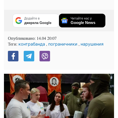
Додайте в
Читайте нас у
Google News
джерела Google
Опубликовано:
14.04 20:07
Теги:
,
,
контрабанда
пограничники
нарушения