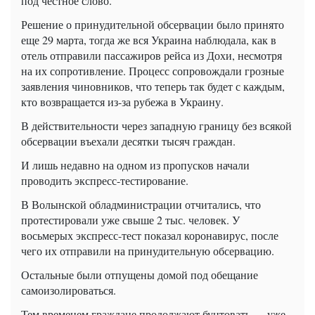
под честное слово.
Решение о принудительной обсервации было принято
еще 29 марта, тогда же вся Украина наблюдала, как в
отель отправили пассажиров рейса из Дохи, несмотря
на их сопротивление. Процесс сопровождали грозные
заявления чиновников, что теперь так будет с каждым,
кто возвращается из-за рубежа в Украину.
В действительности через западную границу без всякой
обсервации въехали десятки тысяч граждан.
И лишь недавно на одном из пропусков начали
проводить экспресс-тестирование.
В Волынской обладминистрации отчитались, что
протестировали уже свыше 2 тыс. человек. У
восьмерых экспресс-тест показал коронавирус, после
чего их отправили на принудительную обсервацию.
Остальные были отпущены домой под обещание
самоизолироваться.
Тем временем граждане продолжают бунтовать — уже