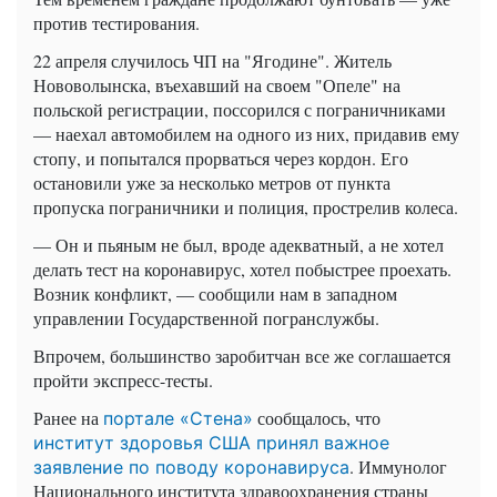
против тестирования.
22 апреля случилось ЧП на "Ягодине". Житель
Нововолынска, въехавший на своем "Опеле" на
польской регистрации, поссорился с пограничниками
— наехал автомобилем на одного из них, придавив ему
стопу, и попытался прорваться через кордон. Его
остановили уже за несколько метров от пункта
пропуска пограничники и полиция, прострелив колеса.
— Он и пьяным не был, вроде адекватный, а не хотел
делать тест на коронавирус, хотел побыстрее проехать.
Возник конфликт, — сообщили нам в западном
управлении Государственной погранслужбы.
Впрочем, большинство заробитчан все же соглашается
пройти экспресс-тесты.
Ранее на
сообщалось, что
портале «Стена»
институт здоровья США принял важное
. Иммунолог
заявление по поводу коронавируса
Национального института здравоохранения страны