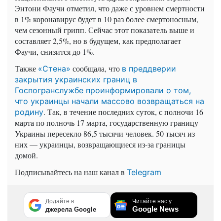
Энтони Фаучи отметил, что даже с уровнем смертности
в 1% коронавирус будет в 10 раз более смертоносным,
чем сезонный грипп. Сейчас этот показатель выше и
составляет 2,5%, но в будущем, как предполагает
Фаучи, снизится до 1%.
Также
сообщала, что
«Стена»
в преддверии
закрытия украинских границ в
Госпогранслужбе проинформировали о том,
что украинцы начали массово возвращаться на
. Так, в течение последних суток, с полночи 16
родину
марта по полночь 17 марта, государственную границу
Украины пересекло 86,5 тысячи человек. 50 тысяч из
них — украинцы, возвращающиеся из-за границы
домой.
Подписывайтесь на наш канал в
Telegram
Додайте в
Читайте нас у
Google News
джерела Google