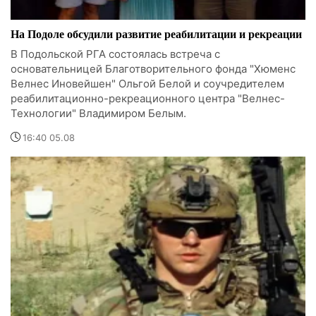
На Подоле обсудили развитие реабилитации и рекреации
В Подольской РГА состоялась встреча с
основательницей Благотворительного фонда "Хюменс
Велнес Иновейшен" Ольгой Белой и соучредителем
реабилитационно-рекреационного центра "Велнес-
Технологии" Владимиром Белым.
16:40 05.08