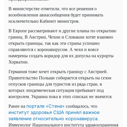
В министерстве отметили, что все решения о
возобновлении авиасообщения будет принимать
исключительно Кабинет министров.
В Европе рассматривают и другие планы по открытию
границ. В Австрии, Чехии и Словакии хотят взаимно
открыть границы, так как эти страны успешно
справляются с коронавирусом. А чехи и вовсе
намерены создать коридор для их допуска на курорты
Хорватии.
Германия тоже хочет открыть границу с Австрией.
Правительство Польши собирается открыть на сезон
отпусков границы для туристов из ряда стран, в
которых эпидемическая ситуация пребывает под
контролем. Украина пока в этих списках не значится.
Ранее на
сообщалось, что
портале «Стена»
институт здоровья США принял важное
.
заявление относительно коронавируса
Иммунолог Национального института здравоохранения