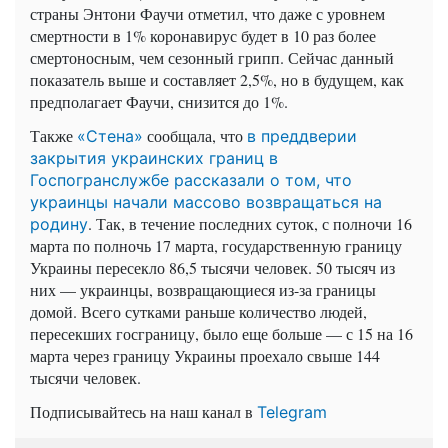
страны Энтони Фаучи отметил, что даже с уровнем
смертности в 1% коронавирус будет в 10 раз более
смертоносным, чем сезонный грипп. Сейчас данный
показатель выше и составляет 2,5%, но в будущем, как
предполагает Фаучи, снизится до 1%.
Также
сообщала, что
«Стена»
в преддверии
закрытия украинских границ в
Госпогранслужбе рассказали о том, что
украинцы начали массово возвращаться на
. Так, в течение последних суток, с полночи 16
родину
марта по полночь 17 марта, государственную границу
Украины пересекло 86,5 тысячи человек. 50 тысяч из
них — украинцы, возвращающиеся из-за границы
домой. Всего сутками раньше количество людей,
пересекших госграницу, было еще больше — с 15 на 16
марта через границу Украины проехало свыше 144
тысячи человек.
Подписывайтесь на наш канал в
Telegram