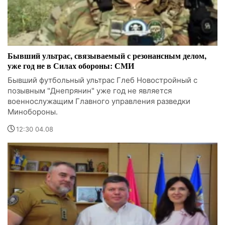
Бывший ультрас, связываемый с резонансным делом,
уже год не в Силах обороны: СМИ
Бывший футбольный ультрас Глеб Новостройный с
позывным "Днепрянин" уже год не является
военнослужащим Главного управления разведки
Минобороны.
12:30 04.08