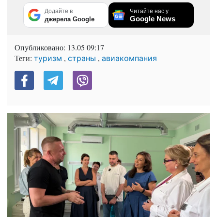
Додайте в
Читайте нас у
Google News
джерела Google
Опубликовано:
13.05 09:17
Теги:
,
,
туризм
страны
авиакомпания