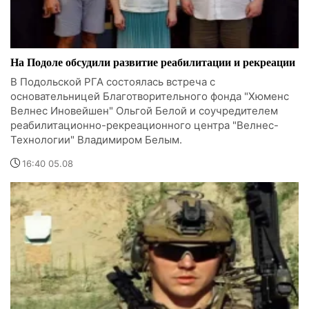
На Подоле обсудили развитие реабилитации и рекреации
В Подольской РГА состоялась встреча с
основательницей Благотворительного фонда "Хюменс
Велнес Иновейшен" Ольгой Белой и соучредителем
реабилитационно-рекреационного центра "Велнес-
Технологии" Владимиром Белым.
16:40 05.08