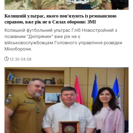
Колишній ультрас, якого пов'язують із резонансною
справою, вже рік не в Силах оборони: ЗМІ
Колишній футбольний ультрас Гліб Новостройний з
позивним "Дніпрянин" вже рік не є
військовослужбовцем Головного управління розвідки
Міноборони.
12:30 04.08