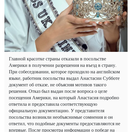
Главной красотке страны отказали в посольстве
Америки в получении разрешения на въезд в страну.
При собеседовании, которое проходило на английском
языке, работник посольства выдал Анастасии Субботе
документ об отказе, не объясняя мотивов такого
решения. Отказ был выдан после вопроса о целе
посещения Америки, на который Анастасия подробно
ответила и предоставила соответствующую
официальную документацию. У представителя
посольства возникли необъяснимые сомнения и он
ответил, что подобные документы предоставляются не
впервые. После просмотра информации о победе на