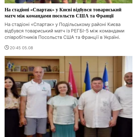
На стадіоні «Спартак» у Києві відбувся товариський
матч між командами посольств США та Франції
На стадіоні «Спартак» у Подільському районі Києва
відбувся товариський матч із РЕГБІ-5 між командами
співробітників Посольств США та Франції в Україні.
20:45 05.08