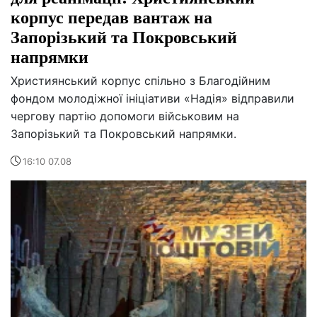
корпус передав вантаж на
Запорізький та Покровський
напрямки
Християнський корпус спільно з Благодійним
фондом молодіжної ініціативи «Надія» відправили
чергову партію допомоги військовим на
Запорізький та Покровський напрямки.
16:10 07.08