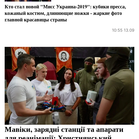
Кто стал новой "Мисс Украина-2019": кубики пресса,
кожаный костюм, длиннющие ножки - жаркие фото
главной красавицы страны
10:55 13.09
Мавіки, зарядні станції та апарати
для реанімації: Християнський