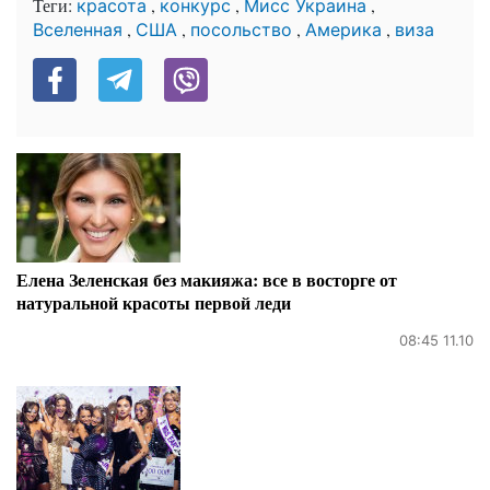
Теги:
,
,
,
красота
конкурс
Мисс Украина
,
,
,
,
Вселенная
США
посольство
Америка
виза
Елена Зеленская без макияжа: все в восторге от
натуральной красоты первой леди
08:45 11.10