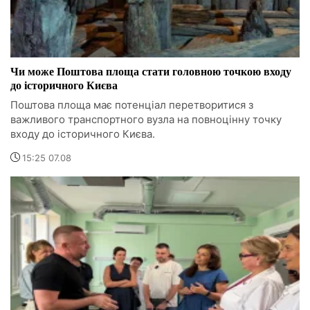
Чи може Поштова площа стати головною точкою входу
до історичного Києва
Поштова площа має потенціал перетворитися з
важливого транспортного вузла на повноцінну точку
входу до історичного Києва.
15:25 07.08