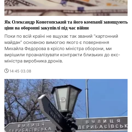
Як Олександр Конотопський та його компанії завищують
ціни на оборонні закупівлі під час війни
Поки по всій країні не вщухає так званий “картонний
майдан” основною вимогою якого є повернення
Михайла Федорова в крісло міністра оборони, ми
вирішили проаналізувати контракти близьких до екс-
міністра виробника дронів.
14:45 03.08