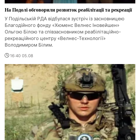
На Подолі обговорили розвиток реабілітації та рекреації
У Подільській РДА відбулася зустріч із засновницею
Благодійного фонду «Хюменс Велнес Іновейшен»
Ольгою Білою та співзасновником реабілітаційно-
рекреаційного центру «Велнес-Технології»
Володимиром Білим.
16:40 05.08