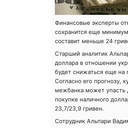
Финансовые эксперты отм
сохранится еще минимум
составит меньше 24 грив
Старший аналитик Альпар
доллара в отношении ук
будет снижаться еще на
Согласно его прогнозу, 
межбанка может упасть д
покупке наличного долла
23,7/23,9 гривен.
Сотрудник Альпари Вади