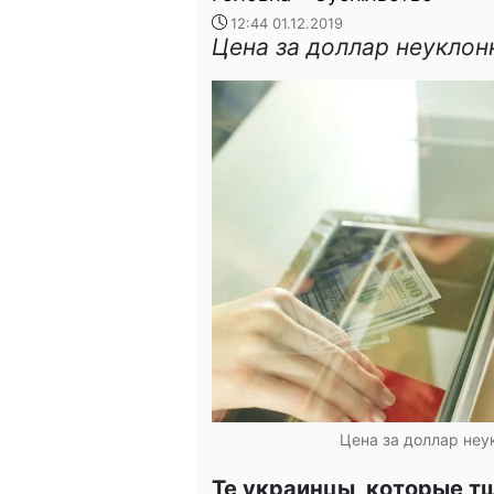
12:44 01.12.2019
Цена за доллар неуклон
Цена за доллар неу
Те украинцы, которые т