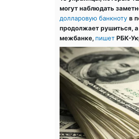
могут наблюдать заметн
долларовую банкноту
в 
продолжает рушиться, а
межбанке,
пишет
РБК-Ук