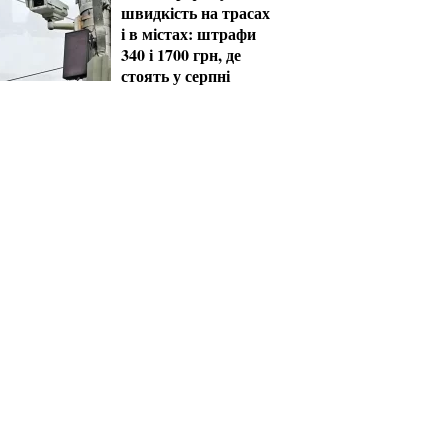
швидкість на трасах
і в містах: штрафи
340 і 1700 грн, де
стоять у серпні