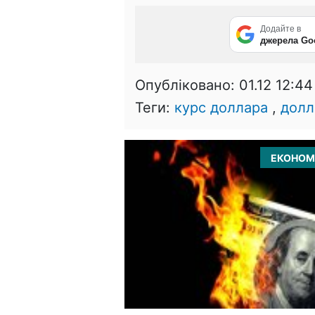
Додайте в
джерела Go
Опубліковано:
01.12 12:44
Теги:
курс доллара
,
долл
ЕКОНОМ