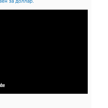
вен за доллар.